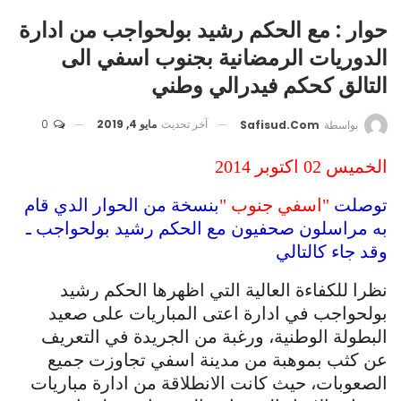
حوار : مع الحكم رشيد بولحواجب من ادارة
الدوريات الرمضانية بجنوب اسفي الى
التالق كحكم فيدرالي وطني
آخر تحديث
مايو 4, 2019
0
بواسطة
Safisud.com
الخميس 02 اكتوبر 2014
توصلت
"اسفي جنوب "
بنسخة من الحوار الدي قام
به مراسلون صحفيون مع الحكم رشيد بولحواجب ـ
وقد جاء كالتالي
نظرا للكفاءة العالية التي اظهرها الحكم رشيد
بولحواجب في ادارة اعتى المباريات على صعيد
البطولة الوطنية، ورغبة من الجريدة في التعريف
عن كثب بموهبة من مدينة اسفي تجاوزت جميع
الصعوبات، حيث كانت الانطلاقة من ادارة مباريات