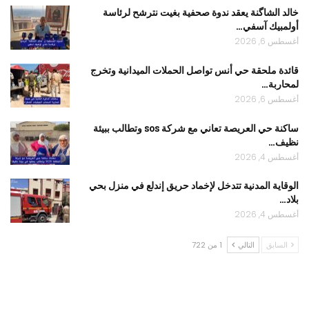
خالد الشاگنة يعقد ندوة صحفية بغيت نترشح لرئاسة
أولمبيك آسفي…
أغسطس 6, 2026
قائدة ملحقة حي أنس تواصل الحملات الميدانية وتخرج
لمحاربة…
أغسطس 6, 2026
ساكنة حي العريصة تعاني مع شركة sos وتطالب ببيئة
نظيف…
أغسطس 4, 2026
الوقاية المدنية تتدخل لإخماد حريق إندلع في منزل بحي
بلاد…
أغسطس 4, 2026
السابق
التالي
1 من 722