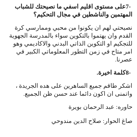
7-
على مستوى اقليم اسفي ما نصيحتك للشباب
المهتمين والناشطين في مجال التحكيم؟
نصيحتي لهم ان يكونوا من محبي وممارسي كرة
القدم وان يهتموا بالتكوين سواء بالمدرسة الجهوية
للتجكيم او التكوين الذاتي البدني والاكاديمي وهو
امر متاح في زمن التطور المعلوماتي الكبير في
عصرنا
.
8-
كلمة اخيرة
.
اشكر طاقم جميع الساهرين على هده الجريدة ،
واتمنى ان اكون دائما عند حسن ظن الجميع
.
حاوره: عبد الرحمان بويرة
صاغ الحوار: صلاح الدين مندوحي