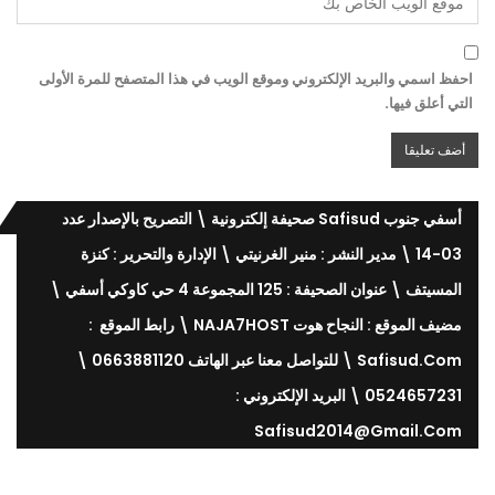
احفظ اسمي والبريد الإلكتروني وموقع الويب في هذا المتصفح للمرة الأولى
التي أعلق فيها.
أسفي جنوب Safisud صحيفة إلكترونية \ التصريح بالإصدار عدد
03-14 \ مدير النشر : منير الغرنيتي \ الإدارة والتحرير : كنزة
المسيتف \ عنوان الصحيفة : 125 المجموعة 4 حي كاوكي أسفي \
مضيف الموقع : النجاح هوت NAJA7HOST \ رابط الموقع :
Safisud.com \ للتواصل معنا عبر الهاتف 0663881120 \
0524657231 \ البريد الإلكتروني :
Safisud2014@gmail.com