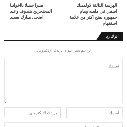
الهزيمة الثالثة لاولمبيك
صبرا جميلا يااخواننا
اسفي في ملعبه ومام
المحتجزين بتندوف وعيد
جمهوره يفتح اكتر من علامة
اضحى مبارك سعيد
استفهام
اترك رد
لن يتم نشر عنوان بريدك الإلكتروني.