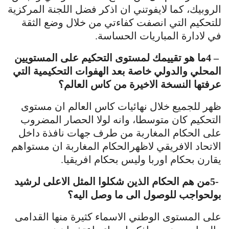
الروبيك، كما لايفوتني ان اذكر فضل اللجنة المركزية
للتحكيم التي انصفت كفاءتي من خلال وضع الثقة
في لادارة المباريات الحساسة
.
4 –
ما هو تقييمك لمستوى التحكيم على المستويين
المحلي والدولي خاصة بعد الهفوات التحكيمية التي
عرفتها النسخة الاخيرة من كاس العالم؟
ظهر للجميع خلال نهائيات كاس العالم ان مستوى
التحكيم كان متوسطا، وانه لولا الحصار المضروب
على الحكام المغاربة من طرف جهات نافذة داخل
الاتحاد الافريقي لاظهرالحكام المغاربة ان مستواهم
يقارن بحكام اوربا وليس بحكام افريقيا
.
5-
من هم الحكام الذين شكلوا المثل الاعلى لرشيد
بولحواجب للوصول الى ما وصل اليه؟
على المستوى الوطني الاسماء كثيرة منها القدامى