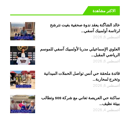
الاكتر مشاهدة
خالد الشاگنة يعقد ندوة صحفية بغيت نترشح
لرئاسة أولمبيك آسفي…
أغسطس 6, 2026
العلوي الإسماعيلي مدربا لأولمبيك آسفي للموسم
الرياضي المقبل…
أغسطس 6, 2026
قائدة ملحقة حي أنس تواصل الحملات الميدانية
وتخرج لمحاربة…
أغسطس 6, 2026
ساكنة حي العريصة تعاني مع شركة sos وتطالب
ببيئة نظيف…
أغسطس 4, 2026