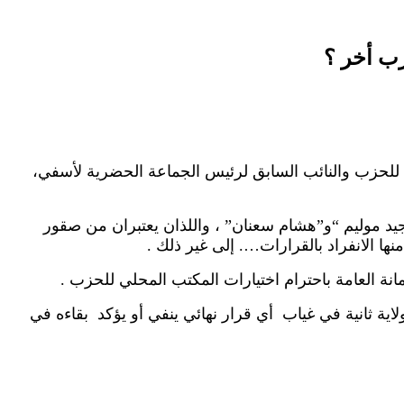
زب أخر ؟
ي للحزب والنائب السابق لرئيس الجماعة الحضرية لأسفي،
يد موليم “و”هشام سعنان” ، واللذان يعتبران من صقور
ا الانفراد بالقرارات…. إلى غير ذلك .
أمانة العامة باحترام اختيارات المكتب المحلي للحزب .
ة ثانية في غياب أي قرار نهائي ينفي أو يؤكد بقاءه في