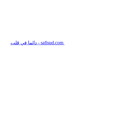
safisud.com - دائما في قلب