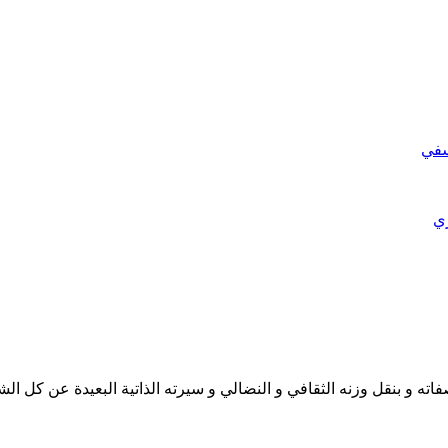
سفي
ري
ته و بنقل وزنه الثقافي و النضالي و سيرته الذاتية البعيدة عن كل ال