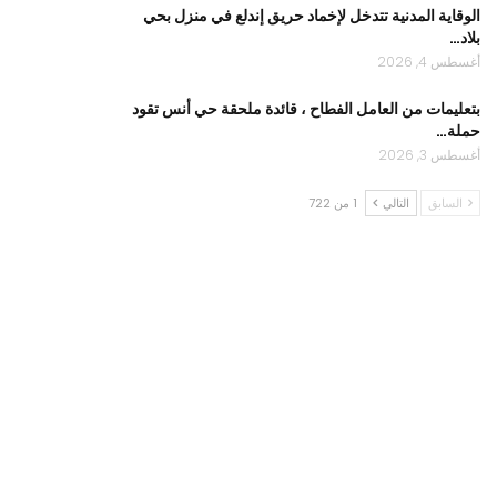
الوقاية المدنية تتدخل لإخماد حريق إندلع في منزل بحي
بلاد…
أغسطس 4, 2026
بتعليمات من العامل الفطاح ، قائدة ملحقة حي أنس تقود
حملة…
أغسطس 3, 2026
السابق
التالي
1 من 722