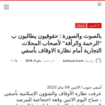
TV.الجنوب
منوعات
بالصوت والصورة : حقوقيون يطالبون ب
“الرحمة والرأفة” لأصحاب المحلات
التجارية أمام نظارة الاوقاف بأسفي
آخر تحديث
مايو 4, 2019
0
بواسطة
Safisud.com
أسفي جنوب / الاثنين 04/ ماي /2015
عرفت نظارة الأوقاف والشؤون الإسلامية بأسفي
، صباح اليوم الاثنين وقفة احتجاجية للمرصد