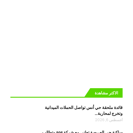
الاكتر مشاهدة
قائدة ملحقة حي أنس تواصل الحملات الميدانية
وتخرج لمحاربة…
أغسطس 6, 2026
ساكنة حي العريصة تعاني مع شركة sos وتطالب