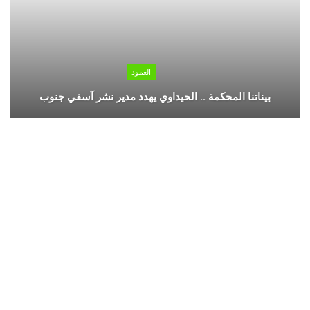
العمود
بيناتنا المحكمة .. الحيداوي يهدد مدير نشر آسفي جنوب