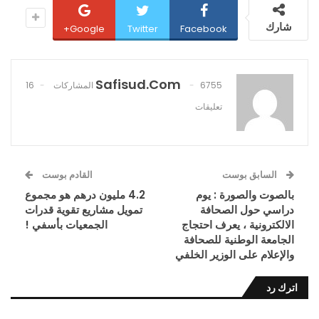
شارك
Google+
Twitter
Facebook
Safisud.com
6755 المشاركات
16
تعليقات
السابق بوست
القادم بوست
بالصوت والصورة : يوم
4.2 مليون درهم هو مجموع
دراسي حول الصحافة
تمويل مشاريع تقوية قدرات
الالكترونية ، يعرف احتجاج
الجمعيات بأسفي !
الجامعة الوطنية للصحافة
والإعلام على الوزير الخلفي
اترك رد