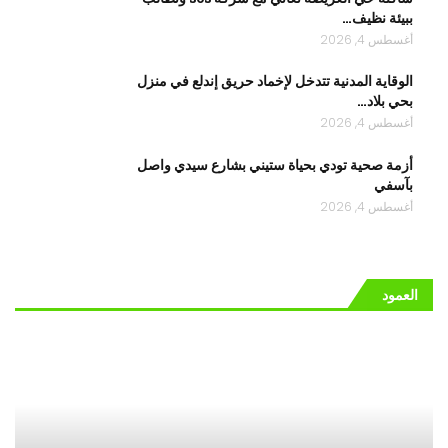
ببيئة نظيف…
أغسطس 4, 2026
الوقاية المدنية تتدخل لإخماد حريق إندلع في منزل
بحي بلاد…
أغسطس 4, 2026
أزمة صحية ‎تودي بحياة ستيني بشارع سيدي واصل
بآسفي
أغسطس 4, 2026
العمود