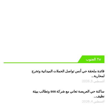
Tv.الجنوب
قائدة ملحقة حي أنس تواصل الحملات الميدانية وتخرج
لمحاربة…
أغسطس 6, 2026
ساكنة حي العريصة تعاني مع شركة sos وتطالب ببيئة
نظيف…
أغسطس 4, 2026