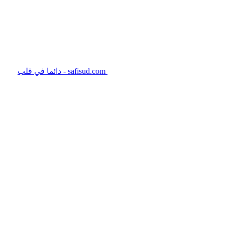
safisud.com - دائما في قلب