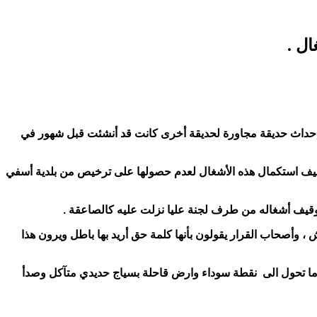
ل .
لك إحداث حديقة مجاورة لحديقة أخرى كانت قد أنشئت قبل شهور في
توقيف استكمال هذه الأشغال لعدم حصولها على ترخيص من بلدية أسفي
وقيف أشغاله من طرف لجنة عليا نزلت عليه كالصاعقة .
 ، وأصحاب القرار يقولون بأنها كلمة حق أريد بها باطل ويرون هذا
عدما تحول الى نقطة سوداء وارض قاحلة بسياج حديدي متآكل وصدأ