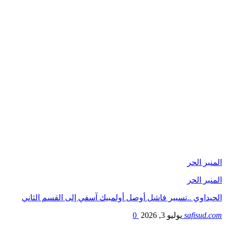
المنبر الحر
المنبر الحر
الحيداوي ..تسيير فاشل أوصل أولمبيك آسفي إلى القسم الثاني
safisud.com
يوليو 3, 2026
0