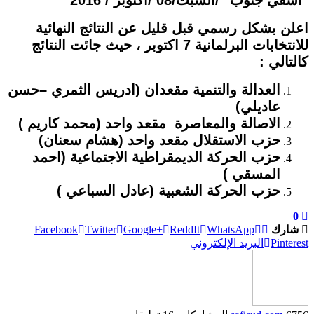
اعلن بشكل رسمي قبل قليل عن النتائج النهائية
للانتخابات البرلمانية 7 اكتوبر ، حيث جائت النتائج
كالتالي :
العدالة والتنمية مقعدان (ادريس الثمري –حسن
عاديلي)
الاصالة والمعاصرة مقعد واحد (محمد كاريم )
حزب الاستقلال مقعد واحد (هشام سعنان)
حزب الحركة الديمقراطية الاجتماعية (احمد
المسقي )
حزب الحركة الشعبية (عادل السباعي )
0
شارك
WhatsApp
ReddIt
Google+
Twitter
Facebook
Pinterest
البريد الإلكتروني