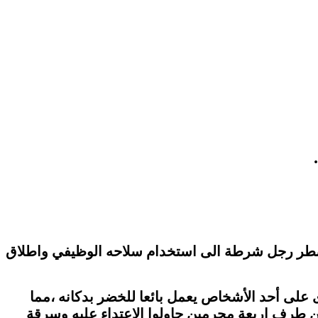
اضطر رجل شرطة الى استخدام سلاحه الوظيفي واطلاق
لى أحد الأشخاص يعمل بائعا للخضر بدكانه ،مما
 من طرف اربعة مجرمين حاولوا الاعتداء عليه وسرقة