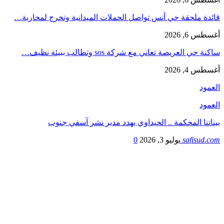
قائدة ملحقة حي أنس تواصل الحملات الميدانية وتخرج لمحاربة…
أغسطس 6, 2026
ساكنة حي العريصة تعاني مع شركة sos وتطالب ببيئة نظيف…
أغسطس 4, 2026
العمود
العمود
بيناتنا المحكمة .. الحيداوي يهدد مدير نشر آسفي جنوب
safisud.com
يوليو 3, 2026
0