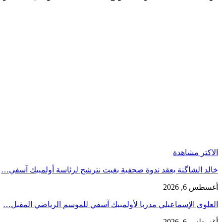
الاكتر مشاهدة
خالد الشاگنة يعقد ندوة صحفية بغيت نترشح لرئاسة أولمبيك آسفي…
أغسطس 6, 2026
العلوي الإسماعيلي مدربا لأولمبيك آسفي للموسم الرياضي المقبل…
أغسطس 6, 2026