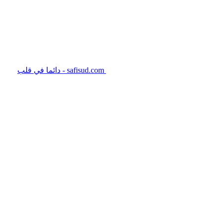
safisud.com - دائما في قلب