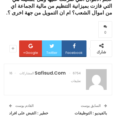
التي فازت بميزانية التنظيم من مالية الجماعة اي
من اموال الشعب؟ ام ان التمويل من جهة اخرى ؟.
0
شارك
Google+
Twitter
Facebook
Safisud.com
6754 المشاركات
16
تعليقات
السابق بوست
القادم بوست
بالفيديو : التوظيفات
خطير : القبض على افراد