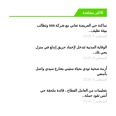
الاكتر مشاهدة
ساكنة حي العريصة تعاني مع شركة sos وتطالب
ببيئة نظيف…
أغسطس 4, 2026
الوقاية المدنية تتدخل لإخماد حريق إندلع في منزل
بحي بلاد…
أغسطس 4, 2026
أزمة صحية ‎تودي بحياة ستيني بشارع سيدي واصل
بآسفي
أغسطس 4, 2026
بتعليمات من العامل الفطاح ، قائدة ملحقة حي
أنس تقود حملة…
أغسطس 3, 2026