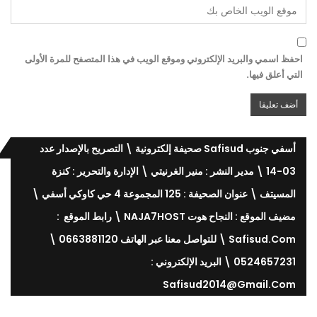
احفظ اسمي والبريد الإلكتروني وموقع الويب في هذا المتصفح للمرة الأولى
التي أعلق فيها.
أسفي جنوب Safisud صحيفة إلكترونية \ التصريح بالإصدار عدد
03-14 \ مدير النشر : منير الغرنيتي \ الإدارة والتحرير : كنزة
المسيتف \ عنوان الصحيفة : 125 المجموعة 4 حي كاوكي أسفي \
مضيف الموقع : النجاح هوت NAJA7HOST \ رابط الموقع :
Safisud.com \ للتواصل معنا عبر الهاتف 0663881120 \
0524657231 \ البريد الإلكتروني :
Safisud2014@gmail.com