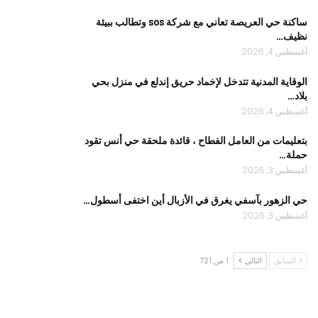
ساكنة حي العريصة تعاني مع شركة sos وتطالب ببيئة
نظيف…
أغسطس 4, 2026
الوقاية المدنية تتدخل لإخماد حريق إندلع في منزل بحي
بلاد…
أغسطس 4, 2026
بتعليمات من العامل الفطاح ، قائدة ملحقة حي أنس تقود
حملة…
أغسطس 3, 2026
حي الزهور بآسفي يغرق في الأزبال أين اختفى أسطول…
أغسطس 3, 2026
السابق
التالي
1 من 721