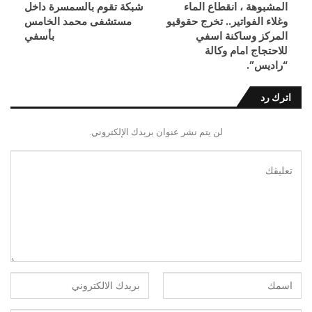
المشبوهة ، انقطاع الماء
شبكة تقوم بالسمسرة داخل
وغلاء الفواتير.. تخرج حقوقيو
مستشفى محمد الخامس
المركز وساكنة اسفي
بأسفي
للاحتجاج امام وكالة
“راديس”.
اترك رد
لن يتم نشر عنوان بريدك الإلكتروني.