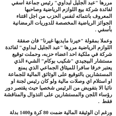
مررها "عبد الجليل لبداوي" رئيس جماعة اسفي
لفائدة شركة بيع اللوازم الرياضية وصاحبها
المعروف بانتمائه لنفس الحزب من اجل اقتناء
الجوائز الرياضية المخصصة للدوريات الرمضانية
بأسفي .
وعملا بمقولة "خيرنا مايديها غيرنا" فان صفقة
اللوازم الرياضية مررها "عبد الجليل لبداوي" لفائدة
شركة في ملكية احد اعضاء حزبه، وحملت توقيع
مستشار البيجيدي "شكيب بوكام" الشيء الذي
يعتبر خرقا سافرا للميثاق الجماعي الذي يمنع
المستشارين بالتوقيع على الوثائق المالية للجماعة
او استلام اي وصلات مالية ولو كان رئيس لجنة او
نائبا الا بتفويض من الرئيس شخصيا حيث يقتصر دور
رؤساء اللجن والمستشارين على التذوال والمناقشة
فقط .
ورغم ان الوثيقة المالية ضمت 80 كرة و1400 بدلة