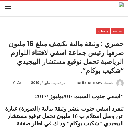
سياسة
منوعات
حصري : وثيقة مالية تكشف مبلغ 16 مليون
صرفها رئيس جماعة اسفي لاقتناء اللوازم
الرياضية تحمل توقيع مستشار البيجيدي
“شكيب بوكام”.
آخر تحديث
مايو 4, 2019
0
بواسطة
Safisud.com
"اسفي جنوب السبت /01/يوليوز /
2017
تنفرد اسفي جنوب بنشر وثيقة مالية (الصورة) عبارة
عن وصل استلام ب 16 مليون تحمل توقيع مستشار
البيجيدي "شكيب بوكام" وذلك في اطار صفقة