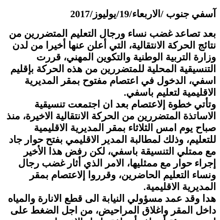
آسفي جنوب /الاربعاء/19/يوليوز/2017
بعد تصاعد غضب نساء ورجال التعليم المتضررين من
نتائج الحركة الانتقالية، التي أعلن عنها أخيرا من لدن
وزارة التربية الوطنية والتكوين المهني، قررت
التنسيقية المحلية للمتضررين من هذه الحركة بإقليم
اسفي، الدخول في اعتصام مفتوح بمقر المديرية
الاقليمية لتعليم باسفي.
وتأتي خطوة إلاعتصام بعد ان اجتمعت تنسيقية
الاساتذة المتضررين من الحركة الانتقالية الاخيرة، منذ
صباح يوم امس الثلاثاء بمقر المديرية الاقليمية
للتعليم، وذلك لمطالبة المدير الاقليمي بفتح حوار جاد
مع ممتلي التنسيقة باسفي، لكن رفض هذا الأخير
إجراء حوار مع ممثليها، الامر الذي أثار غضب رجال
ونساء التعليم الحاضرين، وقرروا إلاعتصام بمقر
المديرية الاقليمية.
هدا وقد عمد مسؤولي النيابة الى قطع الانارة والمياه
داخل المقر واغلاق المراحيض، من اجل الضغط على