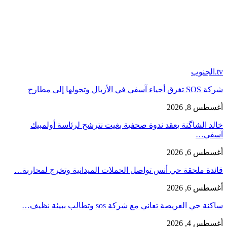
tv.الجنوب
شركة SOS تغرق أحياء آسفي في الأزبال وتحولها إلى مطارح
أغسطس 8, 2026
خالد الشاگنة يعقد ندوة صحفية بغيت نترشح لرئاسة أولمبيك
آسفي…
أغسطس 6, 2026
قائدة ملحقة حي أنس تواصل الحملات الميدانية وتخرج لمحاربة…
أغسطس 6, 2026
ساكنة حي العريصة تعاني مع شركة sos وتطالب ببيئة نظيف…
أغسطس 4, 2026