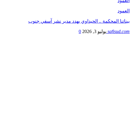
العمود
العمود
بيناتنا المحكمة .. الحيداوي يهدد مدير نشر آسفي جنوب
safisud.com
يوليو 3, 2026
0