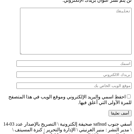
لن يتم نشر عنوان بريدك الإلكتروني.
احفظ اسمي والبريد الإلكتروني وموقع الويب في هذا المتصفح
للمرة الأولى التي أعلق فيها.
أسفي جنوب safisud صحيفة إلكترونية \ التصريح بالإصدار عدد 03-14
\ مدير النشر : منير الغرنيتي \ الإدارة والتحرير : كنزة المسيتف \