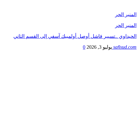
المنبر الحر
المنبر الحر
الحيداوي ..تسيير فاشل أوصل أولمبيك آسفي إلى القسم الثاني
safisud.com
يوليو 3, 2026
0