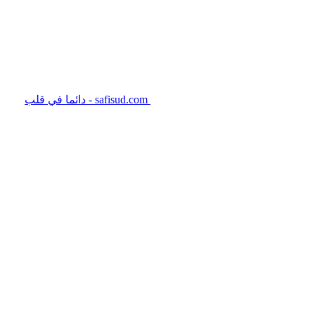
safisud.com - دائما في قلب