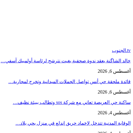
tv.الجنوب
خالد الشاگنة يعقد ندوة صحفية بغيت نترشح لرئاسة أولمبيك آسفي…
أغسطس 6, 2026
قائدة ملحقة حي أنس تواصل الحملات الميدانية وتخرج لمحاربة…
أغسطس 6, 2026
ساكنة حي العريصة تعاني مع شركة sos وتطالب ببيئة نظيف…
أغسطس 4, 2026
الوقاية المدنية تتدخل لإخماد حريق إندلع في منزل بحي بلاد…