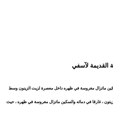
 القديمة لآسفي
 سكين ماتزال مغروسة في ظهره داخل معصرة لزيت الزينون وسط
لزيتون ، غارقا في دمائه والسكين ماتزال مغروسة في ظهره ، حيث