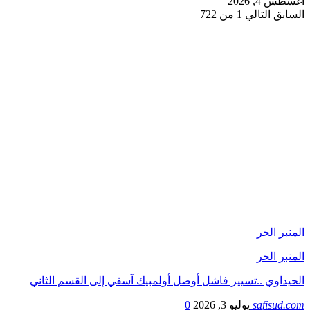
أغسطس 4, 2026
السابق
التالي
1 من 722
المنبر الحر
المنبر الحر
الحيداوي ..تسيير فاشل أوصل أولمبيك آسفي إلى القسم الثاني
safisud.com
يوليو 3, 2026
0