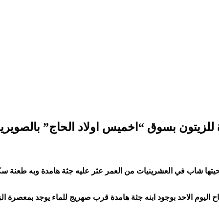
زيتون بسوق “اخميس اولاد الحاج” بالصويرية
حيتها شاب في العشرينيات من العمر عثر عليه جثة هامدة وبه طعنة
 اليوم الاحد بوجود ابنه جثة هامدة قرب صهريج للماء يوجد بمعصرة ا