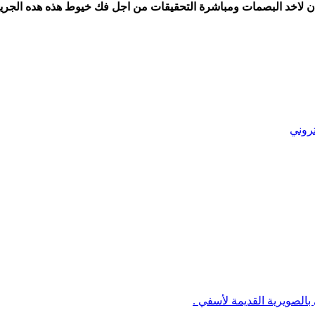
كان لاخد البصمات ومباشرة التحقيقات من اجل فك خيوط هذه هده الجر
تروني
الصويرية القديمة لأسفي .