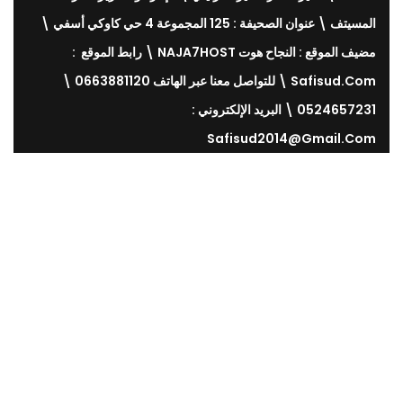
المسيتف \ عنوان الصحيفة : 125 المجموعة 4 حي كاوكي أسفي \
مضيف الموقع : النجاح هوت NAJA7HOST \ رابط الموقع :
Safisud.com \ للتواصل معنا عبر الهاتف 0663881120 \
0524657231 \ البريد الإلكتروني :
Safisud2014@gmail.com