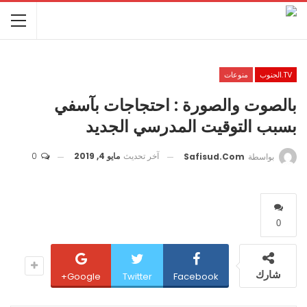
TV.الجنوب
منوعات
بالصوت والصورة : احتجاجات بآسفي
بسبب التوقيت المدرسي الجديد
آخر تحديث
مايو 4, 2019
0
بواسطة
Safisud.com
0
شارك
Google+
Twitter
Facebook