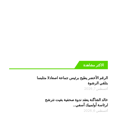
الاكتر مشاهدة
الرقم الأخضر يطيح برئيس جماعة اصعادلا متلبسا
بتلقي الرشوة
أغسطس 7, 2026
خالد الشاگنة يعقد ندوة صحفية بغيت نترشح
لرئاسة أولمبيك آسفي…
أغسطس 6, 2026