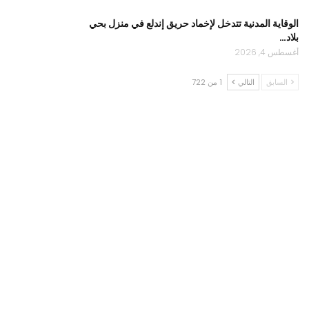
الوقاية المدنية تتدخل لإخماد حريق إندلع في منزل بحي
بلاد…
أغسطس 4, 2026
السابق
التالي
1 من 722