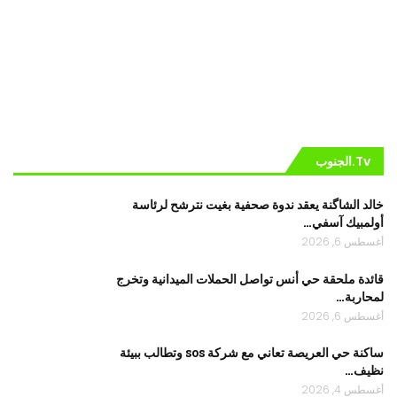
Tv.الجنوب
خالد الشاگنة يعقد ندوة صحفية بغيت نترشح لرئاسة
أولمبيك آسفي…
أغسطس 6, 2026
قائدة ملحقة حي أنس تواصل الحملات الميدانية وتخرج
لمحاربة…
أغسطس 6, 2026
ساكنة حي العريصة تعاني مع شركة sos وتطالب ببيئة
نظيف…
أغسطس 4, 2026