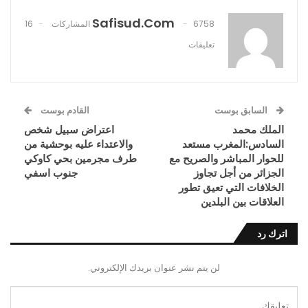
Safisud.com
6758 المشاركات
16
تعليقات
السابق بوست
القادم بوست
الملك محمد
اعتراض سبيل شخص
السادس:المغرب مستعد
والاعتداء عليه بوحشية من
للحوار المباشر والصريح مع
طرف مجرمين بحي كاوكي
الجزائر من أجل تجاوز
جنوب اسفي
الخلافات التي تعيق تطور
العلاقات بين البلدين
اترك رد
لن يتم نشر عنوان بريدك الإلكتروني.