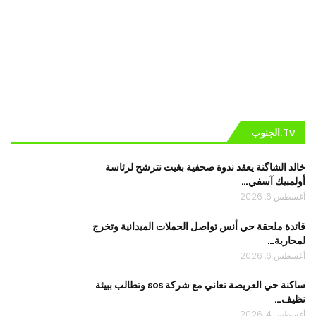
Tv.الجنوب
خالد الشاگنة يعقد ندوة صحفية بغيت نترشح لرئاسة
أولمبيك آسفي…
أغسطس 6, 2026
قائدة ملحقة حي أنس تواصل الحملات الميدانية وتخرج
لمحاربة…
أغسطس 6, 2026
ساكنة حي العريصة تعاني مع شركة sos وتطالب ببيئة
نظيف…
أغسطس 4, 2026