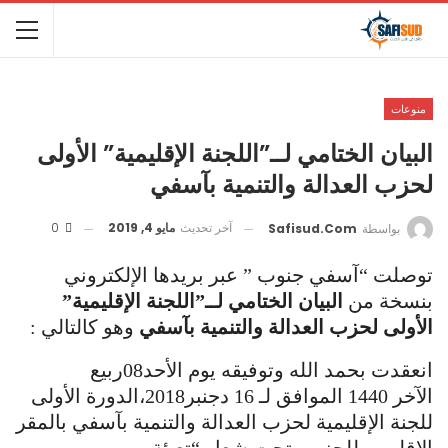
منوعات
البيان الختامي لــ”اللجنة الإقليمية” الأولى
لحزب العدالة والتنمية بآسفي
آخر تحديث
مايو 4, 2019
0
بواسطة
Safisud.com
توصلت “آسفي جنوب ” عبر بريدها الإلكتروني
بنسخة من
البيان الختامي لــ”اللجنة الإقليمية”
الأولى لحزب العدالة والتنمية بآسفي
وهو كالتالي :
انعقدت بحمد الله وتوفيقه يوم الأحد08ربيع
الآخر 1440 الموافق لـ 16 دجنبر2018،الدورة الأولى
للجنة الإقليمية لحزب العدالة والتنمية بآسفي بالمقر