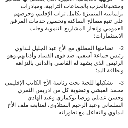
ومنتخباتالحزب بالجماعات الترابية، ومبادرات
برلمانييه المتميزة بكامل تراب الإقليم، وحرصهم
على تتبع مصالح الساكنة وتحسين خدمات المرفق
العمومي وإنجاز المشاريع التنموية وجلب
الاستثمارات؛
2- تضامنها المطلق مع الأخ عبد الجليل لبداوي
رئيس جماعة آسفي، ضد قوى الفساد وأذنابهم،وهو
الرئيس الذي يشهد له القاصي والداني بالنزاهة
ونظافة اليد؛
3- تشكيلها للجنة تحت رئاسة الأخ الكاتب الإقليمي
محمد العيشي وعضوية كل من ادريس الثمري
وحسن عديلي ورضا بوكمازي وعبد الهادي
السلماني وعبد الرحيم الستلاوي، لمتابعة ملف الأخ
لبداوي والتفاعل مع تطوراته.