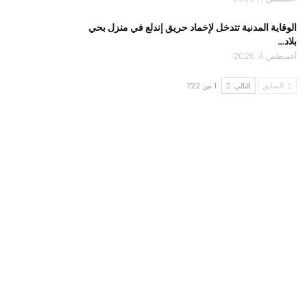
الوقاية المدنية تتدخل لإخماد حريق إندلع في منزل بحي
بلاد…
أغسطس 4, 2026
السابق
التالي
1 من 722