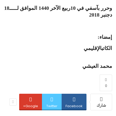
وحرر بآسفي في 10ربيع الآخر 1440 الموافق لـــــ18
دجنبر 2018
إمضاء:
الكاتبالإقليمي
محمد العيشي
0
شارك
Google+
Twitter
Facebook