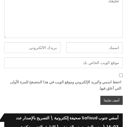
احفظ اسمي والبريد الإلكتروني وموقع الويب في هذا المتصفح للمرة الأولى
التي أعلق فيها.
أسفي جنوب Safisud صحيفة إلكترونية \ التصريح بالإصدار عدد