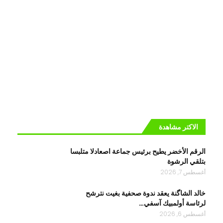
الاكتر مشاهدة
الرقم الأخضر يطيح برئيس جماعة اصعادلا متلبسا
بتلقي الرشوة
أغسطس 7, 2026
خالد الشاگنة يعقد ندوة صحفية بغيت نترشح
لرئاسة أولمبيك آسفي…
أغسطس 6, 2026