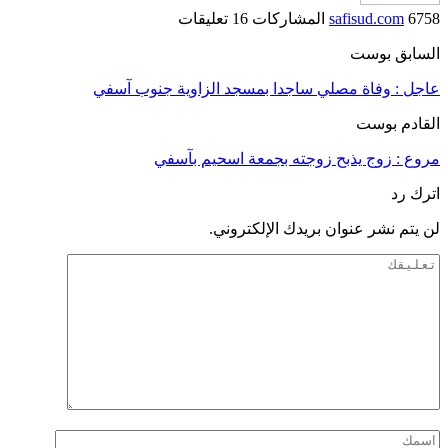
6758 المشاركات
safisud.com
16 تعليقات
السابق بوست
عاجل : وفاة مصلي ساجدا بمسجد الزاوية جنوب آسفي
القادم بوست
مروع : زوج يذبح زوجته بجمعة اسحيم بآسفي
اترك رد
لن يتم نشر عنوان بريدك الإلكتروني.