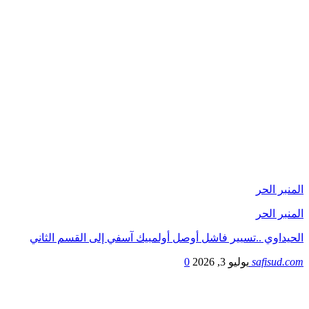
المنبر الحر
المنبر الحر
الحيداوي ..تسيير فاشل أوصل أولمبيك آسفي إلى القسم الثاني
safisud.com
يوليو 3, 2026
0