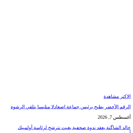
الاكتر مشاهدة
الرقم الأخضر يطيح برئيس جماعة اصعادلا متلبسا بتلقي الرشوة
أغسطس 7, 2026
خالد الشاگنة يعقد ندوة صحفية بغيت نترشح لرئاسة أولمبيك