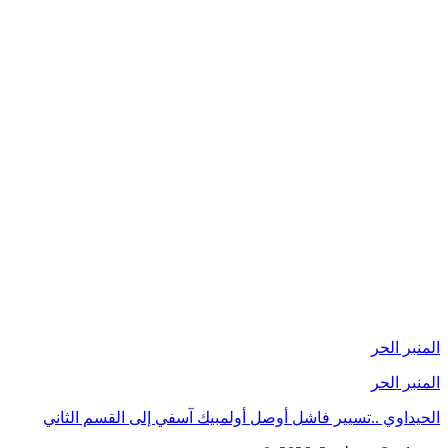
المنبر الحر
المنبر الحر
الحيداوي ..تسيير فاشل أوصل أولمبيك آسفي إلى القسم الثاني