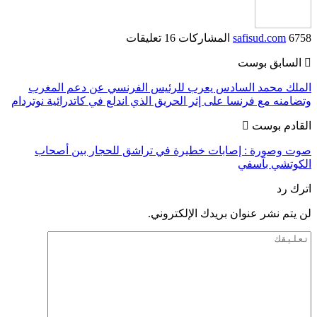
6758 المشاركات
safisud.com
16 تعليقات
السابق بوست
الملك محمد السادس يعرب للرئيس الفرنسي عن دعم المغرب
وتضامنه مع فرنسا على إثر الحريق الذي اندلع في كاتدرائية نوتردام
القادم بوست
صوت وصورة : إصابات خطيرة في تراشق للحجار بين أصحاب
الكوتشي بآسفي
اترك رد
لن يتم نشر عنوان بريدك الإلكتروني.