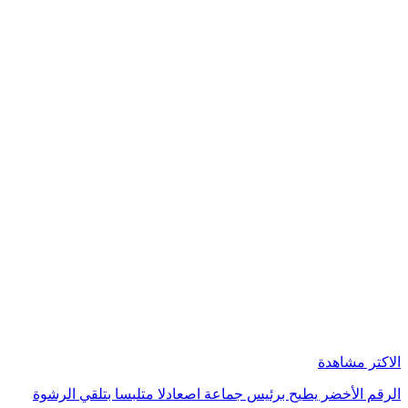
الاكتر مشاهدة
الرقم الأخضر يطيح برئيس جماعة اصعادلا متلبسا بتلقي الرشوة