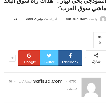
النمودجي بحي لبيار : “هداك راه سوق البعد
ماشي سوق القرب”
آخر تحديث
يونيو 4, 2019
0
بواسطة
Safisud.com
0
شارك
Google+
Twitter
Facebook
Safisud.com
6757 المشاركات
16
تعليقات