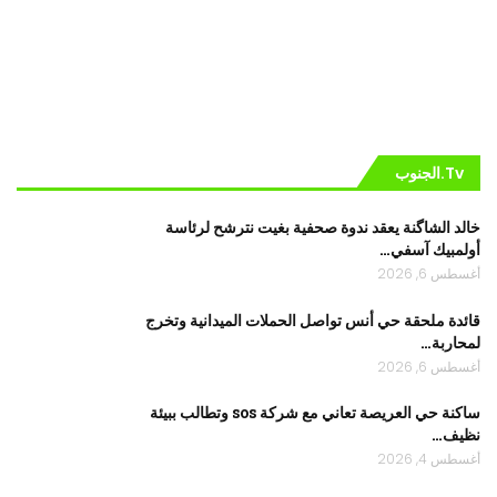
Tv.الجنوب
خالد الشاگنة يعقد ندوة صحفية بغيت نترشح لرئاسة
أولمبيك آسفي…
أغسطس 6, 2026
قائدة ملحقة حي أنس تواصل الحملات الميدانية وتخرج
لمحاربة…
أغسطس 6, 2026
ساكنة حي العريصة تعاني مع شركة sos وتطالب ببيئة
نظيف…
أغسطس 4, 2026