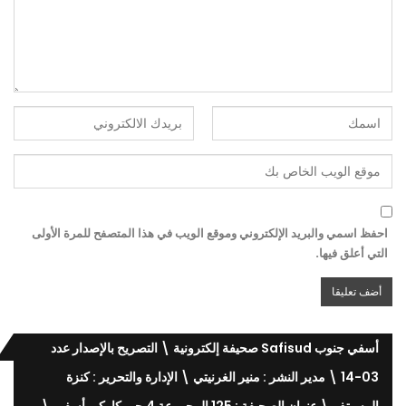
احفظ اسمي والبريد الإلكتروني وموقع الويب في هذا المتصفح للمرة الأولى
التي أعلق فيها.
أسفي جنوب Safisud صحيفة إلكترونية \ التصريح بالإصدار عدد
03-14 \ مدير النشر : منير الغرنيتي \ الإدارة والتحرير : كنزة