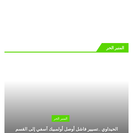
المنبر الحر
المنبر الحر
الحيداوي ..تسيير فاشل أوصل أولمبيك آسفي إلى القسم