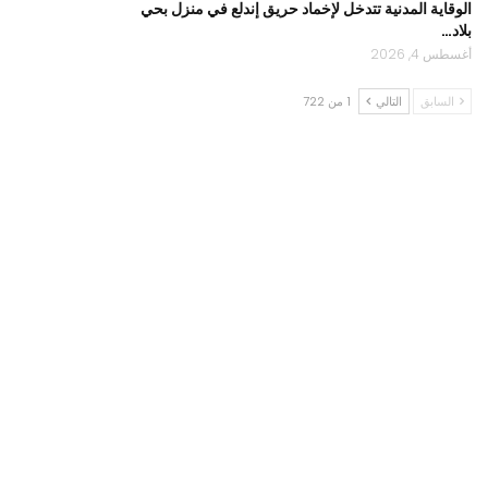
الوقاية المدنية تتدخل لإخماد حريق إندلع في منزل بحي
بلاد…
أغسطس 4, 2026
السابق
التالي
1 من 722