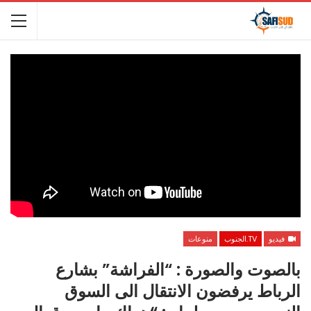
فيديو
TV.الجنوب
منوعات
بالصوت والصورة : “الفراشة” بشارع
الرباط يرفضون الانتقال الى السوق