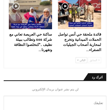
قائدة ملحقة حي أنس تواصل
ساكنة حي العريصة تعاني مع
الحملات الميدانية وتخرج
شركة sos وتطالب ببيئة
لمحاربة أصحاب الجيليات
نظيف ..”كنخلصوا النظافة
الصفراء…
وتقهرنا…
السابق
التالي
اترك رد
لن يتم نشر عنوان بريدك الإلكتروني.