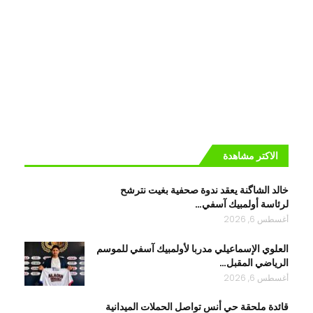
الاكتر مشاهدة
خالد الشاگنة يعقد ندوة صحفية بغيت نترشح
لرئاسة أولمبيك آسفي…
أغسطس 6, 2026
العلوي الإسماعيلي مدربا لأولمبيك آسفي للموسم
الرياضي المقبل…
أغسطس 6, 2026
قائدة ملحقة حي أنس تواصل الحملات الميدانية