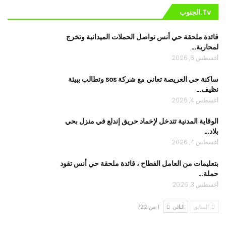
Tv.الجنوب
قائدة ملحقة حي أنس تواصل الحملات الميدانية وتخرج
لمحاربة…
أغسطس 6, 2026
ساكنة حي العريصة تعاني مع شركة sos وتطالب ببيئة
نظيف…
أغسطس 4, 2026
الوقاية المدنية تتدخل لإخماد حريق إندلع في منزل بحي
بلاد…
أغسطس 4, 2026
بتعليمات من العامل الفطاح ، قائدة ملحقة حي أنس تقود
حملة…
أغسطس 3, 2026
السابق
التالي
1 من 722