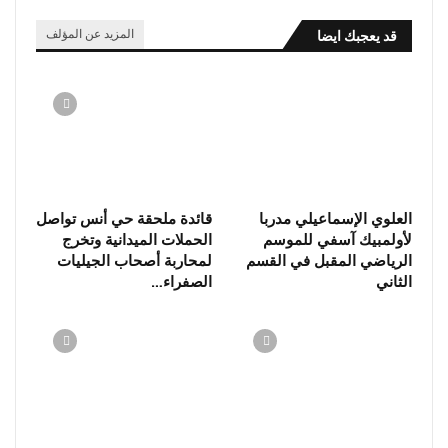
قد يعجبك ايضا
المزيد عن المؤلف
العلوي الإسماعيلي مدربا
قائدة ملحقة حي أنس تواصل
لأولمبيك آسفي للموسم
الحملات الميدانية وتخرج
الرياضي المقبل في القسم
لمحاربة أصحاب الجيليات
الثاني
الصفراء…