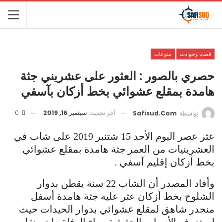
قضايا وحوادث
منوعات
حصري بالصور : العثور على عشريني جثة
هامدة بمقلع عشوائي بخط أزكان بآسفي
آخر تحديث
سبتمبر 16, 2019
0
بواسطة
Safisud.com
عثر عصر اليوم الأحد 15 شتنبر 2019 على شاب في
العشرينيات من العمر جثة هامدة بمقلع عشوائي
بخط أزكان إقليم آسفي .
وأفاد المصدر أن الشاب 22 سنة يقطن بدوار
الشلوح بخط أزكان عثر عليه جثة هامدة أسفل
منحدر شاهق لمقلع عشوائي بدوار الحيدات حيث