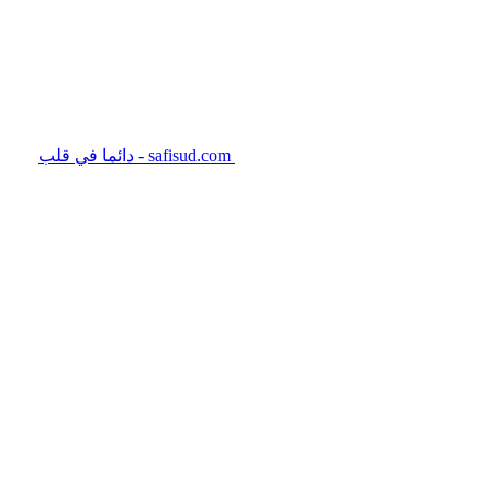
safisud.com - دائما في قلب