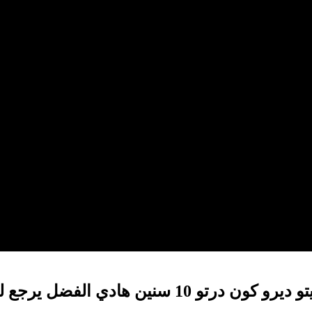
عامل في زيادة الدعم للنقل المدرسي”