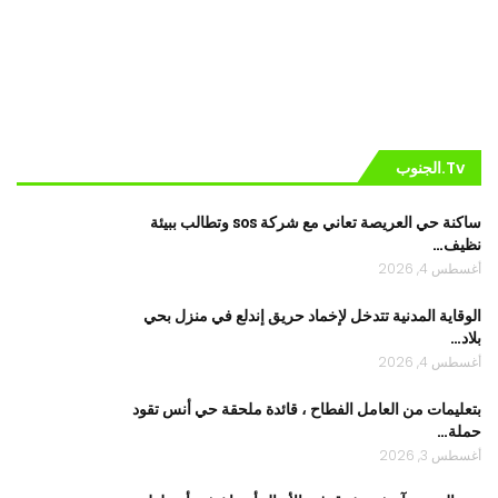
Tv.الجنوب
ساكنة حي العريصة تعاني مع شركة sos وتطالب ببيئة
نظيف…
أغسطس 4, 2026
الوقاية المدنية تتدخل لإخماد حريق إندلع في منزل بحي
بلاد…
أغسطس 4, 2026
بتعليمات من العامل الفطاح ، قائدة ملحقة حي أنس تقود
حملة…
أغسطس 3, 2026