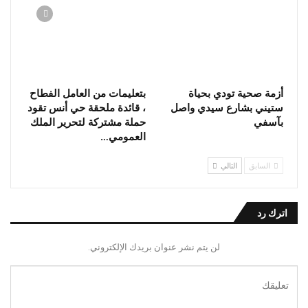
أزمة صحية ‎تودي بحياة
بتعليمات من العامل الفطاح
ستيني بشارع سيدي واصل
، قائدة ملحقة حي أنس تقود
بآسفي
حملة مشتركة لتحرير الملك
العمومي…
السابق
التالي
اترك رد
لن يتم نشر عنوان بريدك الإلكتروني.