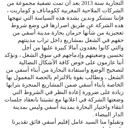
التجارية سنة 2013 بعد أن تمت تصفية مجموعة من
الشركات الملاحية المغربية ككوماناف و كوماريت ،
فإننا نستنكر وندين بشدة هذه السياسة التي تنهجها
هده الشركة عن طريق اصرارها في وضع شروط
تعجيزية من شأنها حرمان بحارة مدينة أسفي من
حقهم في الشغل بمشاريع داخل تراب مدينتهم
والتي كانوا يعقدون آمالا كبيرة عليها من أجل
تحسين وضعيتهم وإدماجهم في سوق الشغل ، ونؤكد
أننا عازمون على خوض كافة الأشكال النضالية
لتصحيح الوضع واستفادة البحارة من أبناء أسفي من
الشغل ، ونطالب بقوة بالالتزام بالحصة المعمول بها
الخاصة بأبناء أسفي ضمن المشاريع المنجزة بترابها
زيادة على ضرورة إعادة النظر في الشروط التي
وضعتها الشركة في اعلانها مع تشبتنا بانعقاد جلسات
انتقاء واختيار البحارة بمدينة أسفي وليس بمدينة
الدار البيضاء .
وتقبلوا منا السيد عامل إقليم أسفي فائق تقديرنا