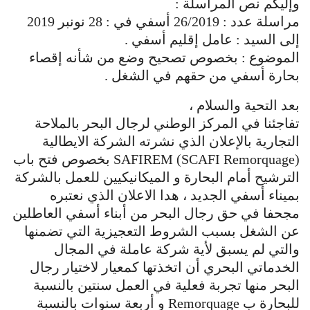
وإليكم نص المراسلة :
مراسلة عدد : 26/2019 أسفي في : 28 نونبر 2019
إلى السيد : عامل إقليم أسفي .
الموضوع : بخصوص تصحيح وضع من شأنه إقصاء
بحارة أسفي من حقهم في الشغل .
بعد التحية والسلام ،
تفاجئنا في المركز الوطني لرجال البحر بالملاحة
التجارية بالإعلان الذي نشرته الشركة الايطالية
SAFIREM (SCAFI Remorquage) بخصوص فتح باب
الترشيح أمام البحارة و الميكانيكيين للعمل بالشركة
بميناء أسفي الجديد ، هدا الاعلان الذي نعتبره
مجحفا في حق رجال البحر من أبناء أسفي العاطلين
عن الشغل بسبب الشروط التعجيزية التي تضمنها
والتي لم يسبق لأية شركة عاملة في المجال
الخدماتي البحري أن اتخذتها كمعيار لاختيار رجال
البحر منها تجربة فعلية في العمل سنتين بالنسبة
للبحارة ب Remorquage و أربعة سنوات بالنسبة