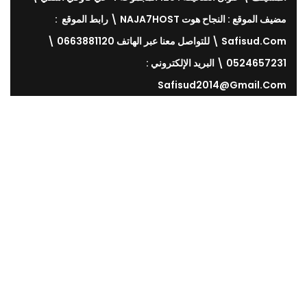
مضيف الموقع : النجاح هوت NAJA7HOST \ رابط الموقع :
Safisud.com \ للتواصل معنا عبر الهاتف 0663881120 \
0524657231 \ البريد الإلكتروني :
Safisud2014@gmail.com