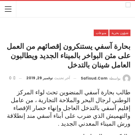
شؤون بحرية
منوعات
بحارة آسفي يستنكرون إقصائهم من العمل
على مثن البواخر بالميناء الجديد ويطالبون
العامل شينان بالتدخل
آخر تحديث
نوفمبر 29, 2019
0
بواسطة
Safisud.com
طالب بحارة آسفي المنضوين تحث لواء المركز
الوطني لرجال البحر والملاحة التجارية ، من عامل
إقليم آسفي بالتدخل العاجل وإنهاء حصار الإقصاء
والتهميش الذي ضرب على أبناء آسفي مند إنطلاقة
ورش الميناء المعدني الجديد .