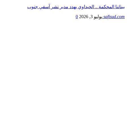
بيناتنا المحكمة .. الحيداوي يهدد مدير نشر آسفي جنوب
safisud.com
يوليو 3, 2026
0