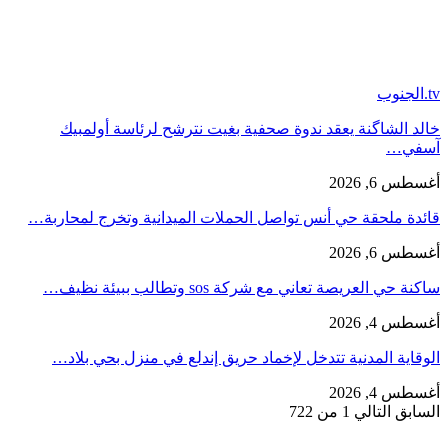
tv.الجنوب
خالد الشاگنة يعقد ندوة صحفية بغيت نترشح لرئاسة أولمبيك
آسفي…
أغسطس 6, 2026
قائدة ملحقة حي أنس تواصل الحملات الميدانية وتخرج لمحاربة…
أغسطس 6, 2026
ساكنة حي العريصة تعاني مع شركة sos وتطالب ببيئة نظيف…
أغسطس 4, 2026
الوقاية المدنية تتدخل لإخماد حريق إندلع في منزل بحي بلاد…
أغسطس 4, 2026
السابق
التالي
1 من 722