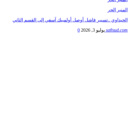
المنبر الحر
الحيداوي ..تسيير فاشل أوصل أولمبيك آسفي إلى القسم الثاني
safisud.com
يوليو 3, 2026
0