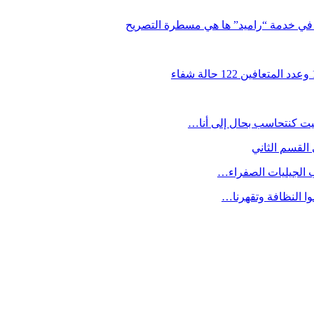
 في خدمة “راميد” ها هي مسطرة التصريح
يت كنتحاسب بحال إلى أنا…
القسم الثاني
ب الجيليات الصفراء…