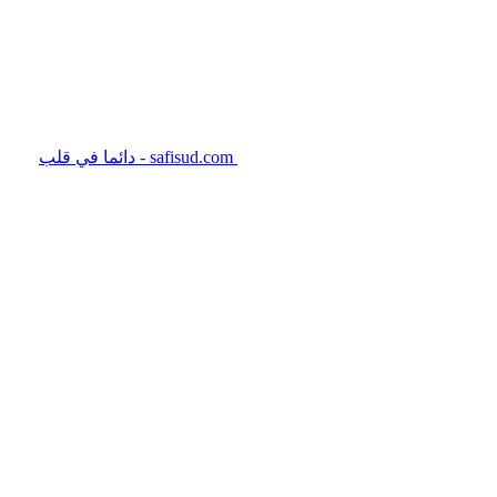
safisud.com - دائما في قلب