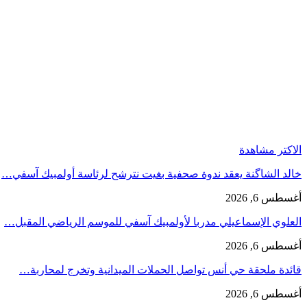
الاكتر مشاهدة
خالد الشاگنة يعقد ندوة صحفية بغيت نترشح لرئاسة أولمبيك آسفي…
أغسطس 6, 2026
العلوي الإسماعيلي مدربا لأولمبيك آسفي للموسم الرياضي المقبل…
أغسطس 6, 2026
قائدة ملحقة حي أنس تواصل الحملات الميدانية وتخرج لمحاربة…
أغسطس 6, 2026