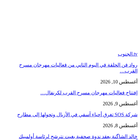
tv.الجنوب
رواد فن الحلقة في اليوم الثاني من فعاليات مهرجان مسرح
القرب…
أغسطس 10, 2026
إفتتاح فعاليات مهرجان مسرح القرب لكرنفال…
أغسطس 9, 2026
شركة SOS تغرق أحياء آسفي في الأزبال وتحولها إلى مطارح
أغسطس 8, 2026
خالد الشاگنة يعقد ندوة صحفية بغيت نترشح لرئاسة أولمبيك