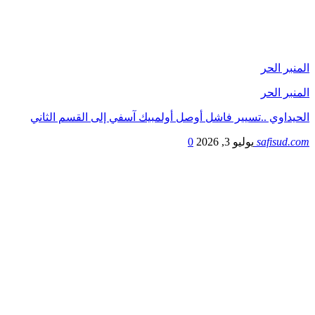
المنبر الحر
المنبر الحر
الحيداوي ..تسيير فاشل أوصل أولمبيك آسفي إلى القسم الثاني
safisud.com
يوليو 3, 2026
0