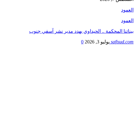
العمود
العمود
بيناتنا المحكمة .. الحيداوي يهدد مدير نشر آسفي جنوب
safisud.com
يوليو 3, 2026
0