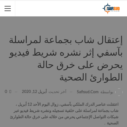
إعتقال شاب بجماعة لمراسلة
بآسفي إثر نشره شريط فيديو
يحرض على خرق حالة
الطوارئ الصحية
آخر تحديث
أبريل 12, 2020
0
بواسطة
Safisud.com
اعتقلت عناصر الدرك الملكي بآسفي، زوال اليوم الأحد 12 أبريل ،
شاب بجماعة لمراسلة على خلفية تسجيله ونشره شريط فيديو عبر
شبكات التواصل الإجتماعي يحرض من خلاله على خرق حالة الطوارئ
الصحية .