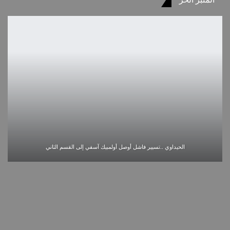
الحيداوي ..تسيير فاشل أوصل أولمبيك آسفي إلى القسم الثاني