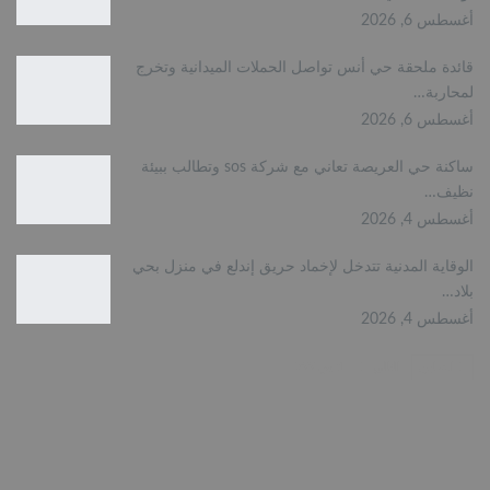
أغسطس 6, 2026
قائدة ملحقة حي أنس تواصل الحملات الميدانية وتخرج
لمحاربة…
أغسطس 6, 2026
ساكنة حي العريصة تعاني مع شركة sos وتطالب ببيئة
نظيف…
أغسطس 4, 2026
الوقاية المدنية تتدخل لإخماد حريق إندلع في منزل بحي
بلاد…
أغسطس 4, 2026
السابق
التالي
1 من 722