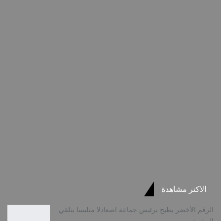
الاكتر مشاهدة
الرقم الأخضر يطيح برئيس جماعة اصعادلا متلبسا بتلقي