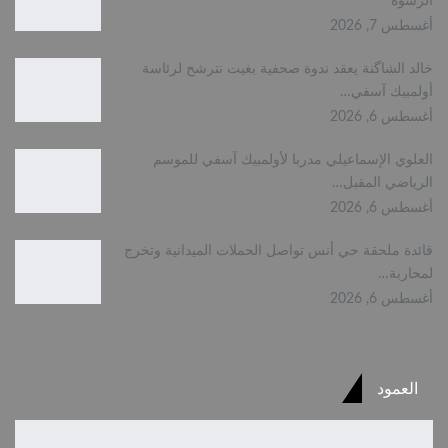
الرشوة
أغسطس 7, 2026
خالد الشاگنة يعقد ندوة صحفية بغيت نترشح لرئاسة
أولمبيك آسفي…
أغسطس 6, 2026
العلوي الإسماعيلي مدربا لأولمبيك آسفي للموسم
الرياضي المقبل…
أغسطس 6, 2026
قائدة ملحقة حي أنس تواصل الحملات الميدانية وتخرج
لمحاربة…
أغسطس 6, 2026
العمود