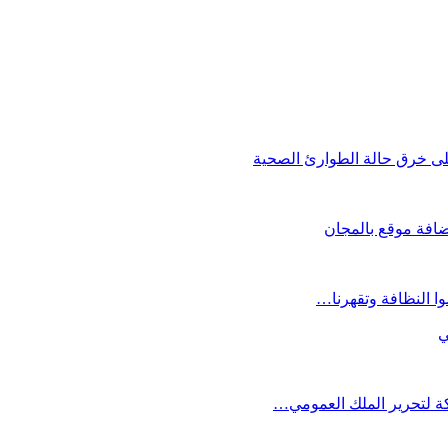
ى خرق حالة الطوارئ الصحية
ي
كة لتحرير الملك العمومي…