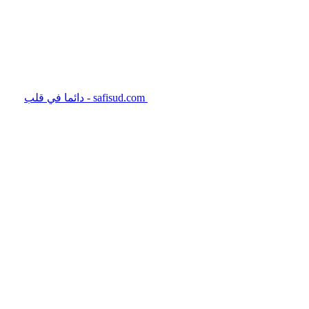
safisud.com - دائما في قلب