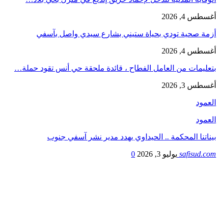
أغسطس 4, 2026
أزمة صحية ‎تودي بحياة ستيني بشارع سيدي واصل بآسفي
أغسطس 4, 2026
بتعليمات من العامل الفطاح ، قائدة ملحقة حي أنس تقود حملة…
أغسطس 3, 2026
العمود
العمود
بيناتنا المحكمة .. الحيداوي يهدد مدير نشر آسفي جنوب
safisud.com
يوليو 3, 2026
0