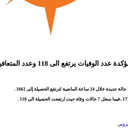
تروني