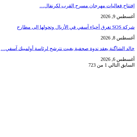
إفتتاح فعاليات مهرجان مسرح القرب لكرنفال…
أغسطس 9, 2026
شركة SOS تغرق أحياء آسفي في الأزبال وتحولها إلى مطارح
أغسطس 8, 2026
خالد الشاگنة يعقد ندوة صحفية بغيت نترشح لرئاسة أولمبيك آسفي…
أغسطس 6, 2026
السابق
التالي
1 من 723