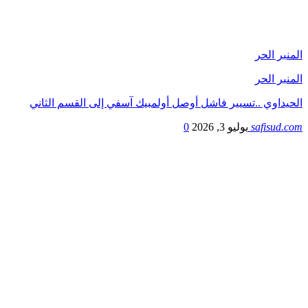
المنبر الحر
المنبر الحر
الحيداوي ..تسيير فاشل أوصل أولمبيك آسفي إلى القسم الثاني
safisud.com
يوليو 3, 2026
0