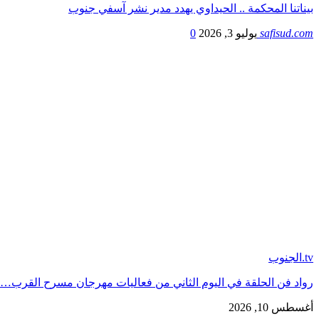
بيناتنا المحكمة .. الحيداوي يهدد مدير نشر آسفي جنوب
safisud.com
يوليو 3, 2026
0
tv.الجنوب
رواد فن الحلقة في اليوم الثاني من فعاليات مهرجان مسرح القرب…
أغسطس 10, 2026