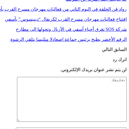
رواد فن الحلقة في اليوم الثاني من فعاليات مهرجان مسرح القرب ب
إفتتاح فعاليات مهرجان مسرح القرب لكرنفال “دينيسوس” بآسفي
شركة SOS تغرق أحياء آسفي في الأزبال وتحولها إلى مطارح
الرقم الأخضر يطيح برئيس جماعة اصعادلا متلبسا بتلقي الرشوة
السابق
التالي
اترك رد
لن يتم نشر عنوان بريدك الإلكتروني.