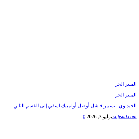
المنبر الحر
المنبر الحر
الحيداوي ..تسيير فاشل أوصل أولمبيك آسفي إلى القسم الثاني
safisud.com
يوليو 3, 2026
0