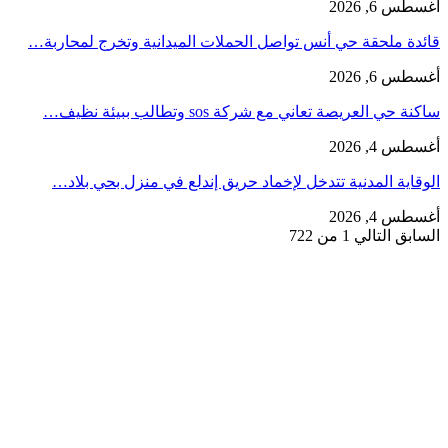
أغسطس 6, 2026
قائدة ملحقة حي أنس تواصل الحملات الميدانية وتخرج لمحاربة…
أغسطس 6, 2026
ساكنة حي العريصة تعاني مع شركة sos وتطالب ببيئة نظيف…
أغسطس 4, 2026
الوقاية المدنية تتدخل لإخماد حريق إندلع في منزل بحي بلاد…
أغسطس 4, 2026
السابق
التالي
1 من 722