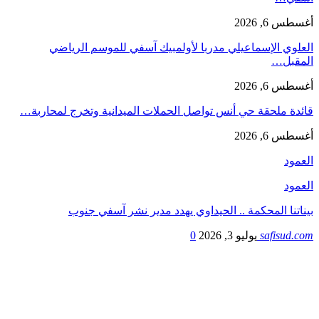
أغسطس 6, 2026
العلوي الإسماعيلي مدربا لأولمبيك آسفي للموسم الرياضي
المقبل…
أغسطس 6, 2026
قائدة ملحقة حي أنس تواصل الحملات الميدانية وتخرج لمحاربة…
أغسطس 6, 2026
العمود
العمود
بيناتنا المحكمة .. الحيداوي يهدد مدير نشر آسفي جنوب
safisud.com
يوليو 3, 2026
0