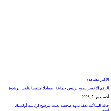
الاكتر مشاهدة
الرقم الأخضر يطيح برئيس جماعة اصعادلا متلبسا بتلقي الرشوة
أغسطس 7, 2026
خالد الشاگنة يعقد ندوة صحفية بغيت نترشح لرئاسة أولمبيك
آسفي…