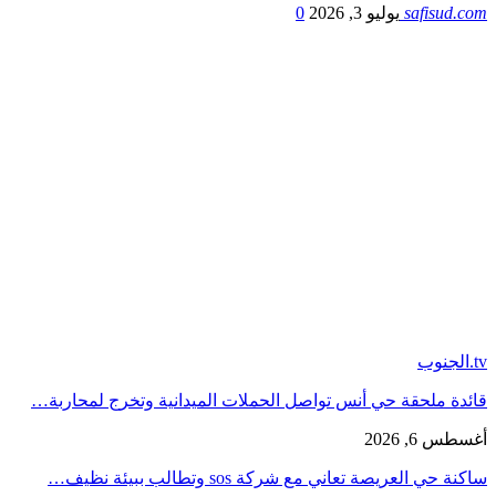
safisud.com
يوليو 3, 2026
0
tv.الجنوب
قائدة ملحقة حي أنس تواصل الحملات الميدانية وتخرج لمحاربة…
أغسطس 6, 2026
ساكنة حي العريصة تعاني مع شركة sos وتطالب ببيئة نظيف…