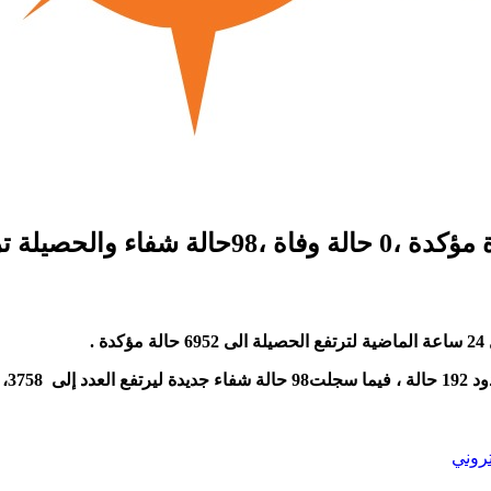
تروني