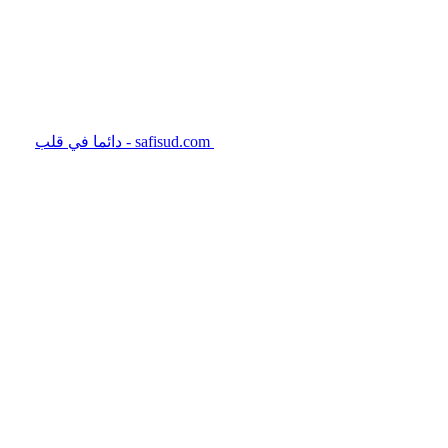
safisud.com - دائما في قلب