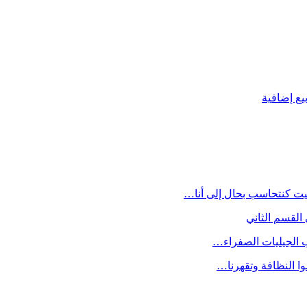
يت كنتحاسب بحال إلى أنا…
القسم الثاني
ب الجيليات الصفراء…