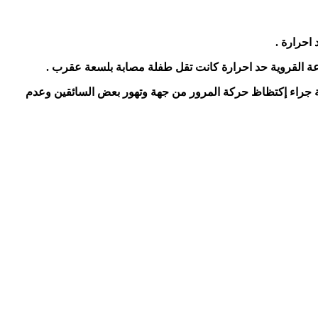
عة القروية حد احرارة كانت تقل طفلة مصابة بلسعة عقرب .
ثة جراء إكتظاظ حركة المرور من جهة وتهور بعض السائقين وعدم