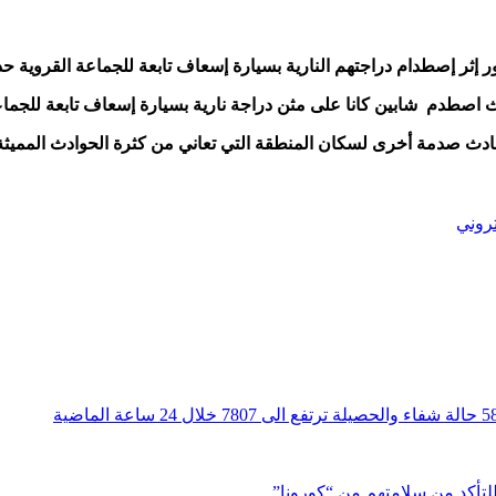
ث اصطدم شابين كانا على مثن دراجة نارية بسيارة إسعاف تابعة للجما
لحادث صدمة أخرى لسكان المنطقة التي تعاني من كثرة الحوادث الممي
تروني
للتأكد من سلامتهم من “كورونا”