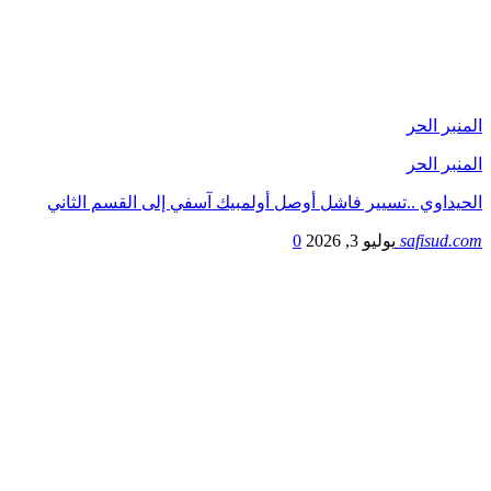
المنبر الحر
المنبر الحر
الحيداوي ..تسيير فاشل أوصل أولمبيك آسفي إلى القسم الثاني
safisud.com
يوليو 3, 2026
0