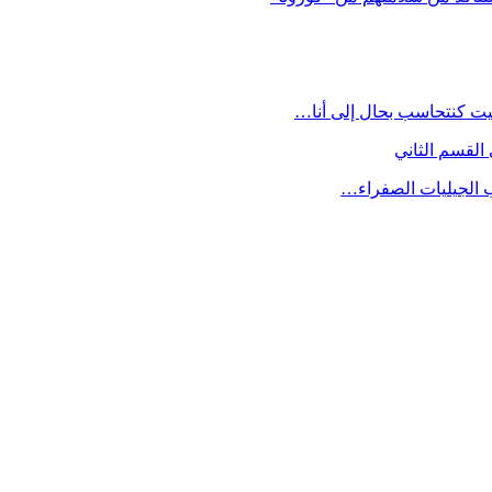
يت كنتحاسب بحال إلى أنا…
القسم الثاني
ب الجيليات الصفراء…