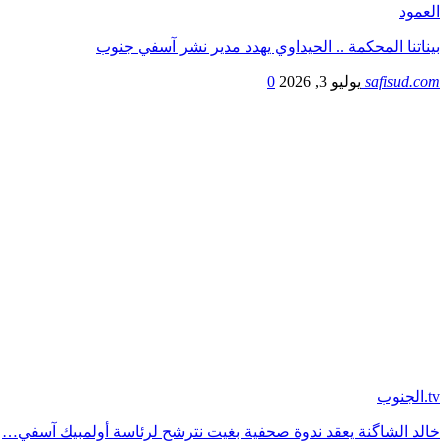
العمود
بيناتنا المحكمة .. الحيداوي يهدد مدير نشر آسفي جنوب
safisud.com
يوليو 3, 2026
0
tv.الجنوب
خالد الشاگنة يعقد ندوة صحفية بغيت نترشح لرئاسة أولمبيك آسفي…