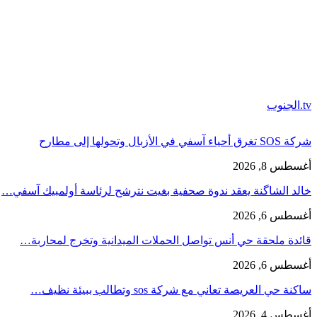
tv.الجنوب
شركة SOS تغرق أحياء آسفي في الأزبال وتحولها إلى مطارح
أغسطس 8, 2026
خالد الشاگنة يعقد ندوة صحفية بغيت نترشح لرئاسة أولمبيك آسفي…
أغسطس 6, 2026
قائدة ملحقة حي أنس تواصل الحملات الميدانية وتخرج لمحاربة…
أغسطس 6, 2026
ساكنة حي العريصة تعاني مع شركة sos وتطالب ببيئة نظيف…
أغسطس 4, 2026