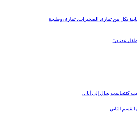
ابية بكل من تمارة، الصخيرات، تمارة ،وطنجة
لطفل عدنان”
يت كنتحاسب بحال إلى أنا…
القسم الثاني