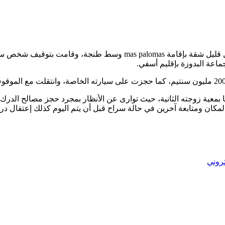
كشفت المصادر ، أن الفرقة الوطنية التابعة للدرك الملكي داهمت قبل قل
ماعة البدوزة بإقليم أسفي.
 ومتابعة آخرين في حالة سراح قبل أن يتم اليوم كذلك إعتقال دركي
تروني