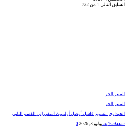
السابق
التالي
1 من 722
المنبر الحر
المنبر الحر
الحيداوي ..تسيير فاشل أوصل أولمبيك آسفي إلى القسم الثاني
safisud.com
يوليو 3, 2026
0