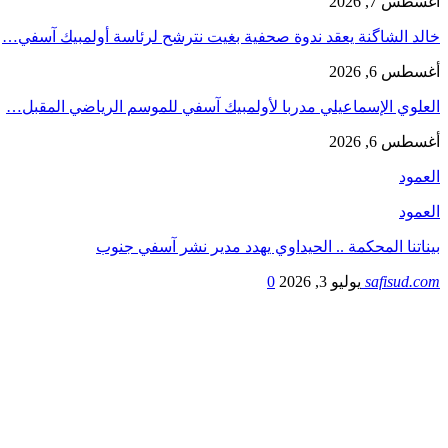
أغسطس 7, 2026
خالد الشاگنة يعقد ندوة صحفية بغيت نترشح لرئاسة أولمبيك آسفي…
أغسطس 6, 2026
العلوي الإسماعيلي مدربا لأولمبيك آسفي للموسم الرياضي المقبل…
أغسطس 6, 2026
العمود
العمود
بيناتنا المحكمة .. الحيداوي يهدد مدير نشر آسفي جنوب
safisud.com
يوليو 3, 2026
0