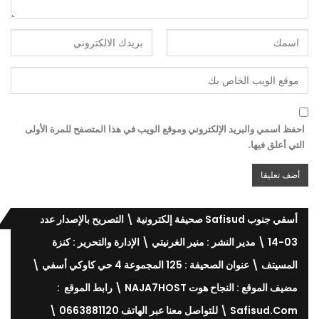
احفظ اسمي والبريد الإلكتروني وموقع الويب في هذا المتصفح للمرة الأولى
التي أعلق فيها.
أسفي جنوب Safisud صحيفة إلكترونية \ التصريح بالإصدار عدد
03-14 \ مدير النشر : منير الغرنيتي \ الإدارة والتحرير : كنزة
المسيتف \ عنوان الصحيفة : 125 المجموعة 4 حي كاوكي أسفي \
مضيف الموقع : النجاح هوت NAJA7HOST \ رابط الموقع :
Safisud.com \ للتواصل معنا عبر الهاتف 0663881120 \