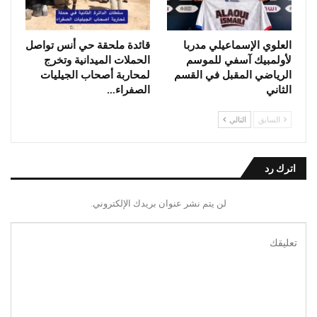
العلوي الإسماعيلي مدربا
قائدة ملحقة حي أنس تواصل
لأولمبيك آسفي للموسم
الحملات الميدانية وتخرج
الرياضي المقبل في القسم
لمحاربة أصحاب الجيليات
الثاني
الصفراء…
السابق
التالي
اترك رد
لن يتم نشر عنوان بريدك الإلكتروني.