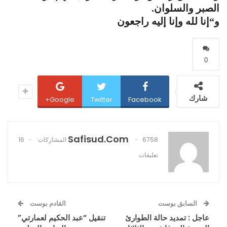
الصبر والسلوان.
و“إنا لله وإنا إليه راجعون
0
شارك
Google+
Twitter
Facebook
Safisud.com
6758 المشاركات
16
تعليقات
السابق بوست
القادم بوست
عاجل : تمديد حالة الطوارئ
تنقيل “عبد الحكيم لعمارتي”