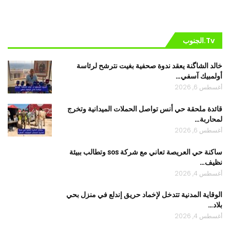
Tv.الجنوب
خالد الشاگنة يعقد ندوة صحفية بغيت نترشح لرئاسة
أولمبيك آسفي…
أغسطس 6, 2026
قائدة ملحقة حي أنس تواصل الحملات الميدانية وتخرج
لمحاربة…
أغسطس 6, 2026
ساكنة حي العريصة تعاني مع شركة sos وتطالب ببيئة
نظيف…
أغسطس 4, 2026
الوقاية المدنية تتدخل لإخماد حريق إندلع في منزل بحي
بلاد…
أغسطس 4, 2026