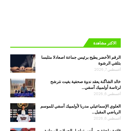
الاكتر مشاهدة
الرقم الأخضر يطيح برئيس جماعة اصعادلا متلبسا
بتلقي الرشوة
أغسطس 7, 2026
خالد الشاگنة يعقد ندوة صحفية بغيت نترشح
لرئاسة أولمبيك آسفي…
أغسطس 6, 2026
العلوي الإسماعيلي مدربا لأولمبيك آسفي للموسم
الرياضي المقبل…
أغسطس 6, 2026
قائدة ملحقة حي أنس تواصل الحملات الميدانية