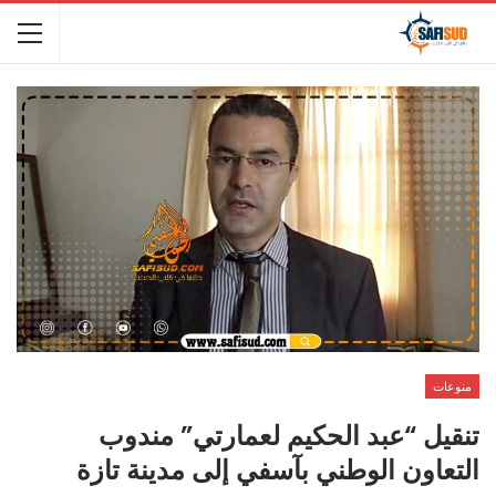
منوعات
تنقيل “عبد الحكيم لعمارتي” مندوب
التعاون الوطني بآسفي إلى مدينة تازة