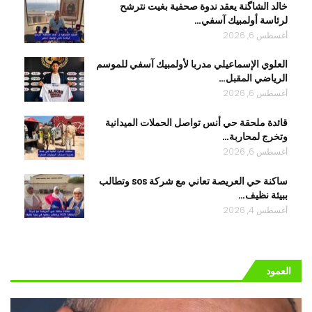
خالد الشاگنة يعقد ندوة صحفية بغيت نترشح
لرئاسة أولمبيك آسفي…
أغسطس 6, 2026
العلوي الإسماعيلي مدربا لأولمبيك آسفي للموسم
الرياضي المقبل…
أغسطس 6, 2026
قائدة ملحقة حي أنس تواصل الحملات الميدانية
وتخرج لمحاربة…
أغسطس 6, 2026
ساكنة حي العريصة تعاني مع شركة sos وتطالب
ببيئة نظيف…
أغسطس 4, 2026
العمود