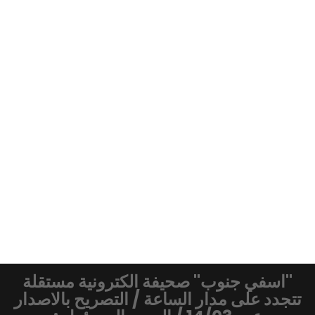
"اسفي جنوب" صحيفة الكترونية مستقلة
تتجدد على مدار الساعة / التصريح بالاصدار