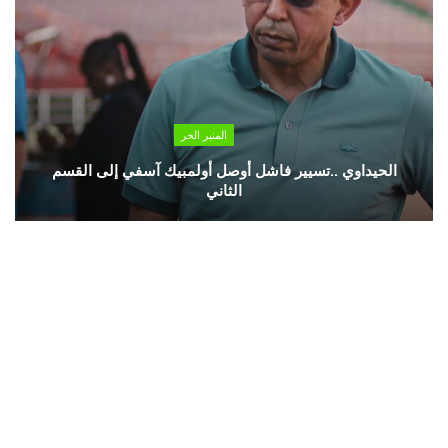
المنبر الحر
الحيداوي ..تسيير فاشل أوصل أولمبيك آسفي إلى القسم
الثاني