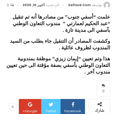
آخر تحديث
أكتوبر 10, 2020
0
بواسطة
Safisud.com
علمت “أسفي جنوب” من مصادرها أنه تم تنقيل
“عبد الحكيم لعمارتي ” مندوب التعاون الوطني
بآسفي الى مدينة تازة .
وكشفت المصادر أن التنقيل جاء بطلب من السيد
المندوب لظروف عائلية .
هذا وتم تعيين “إيمان زيزي” موظفة بمندوبية
التعاون الوطني بأسفي بصفة مؤقتة الى حين تعيين
مندوب آخر .
0
شارك
Google+
Twitter
Facebook