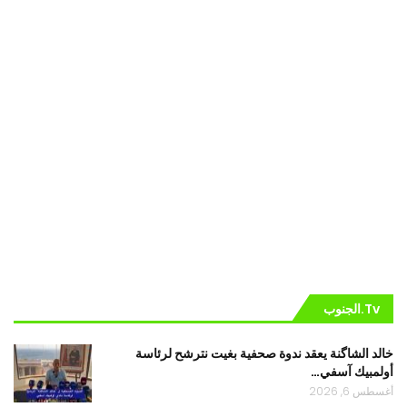
Tv.الجنوب
خالد الشاگنة يعقد ندوة صحفية بغيت نترشح لرئاسة
أولمبيك آسفي…
أغسطس 6, 2026