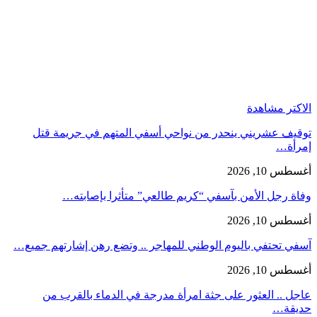
الاكتر مشاهدة
توقيف عشريني ينحدر من نواحي أسفي المتهم في جريمة قتل
إمرأة…
أغسطس 10, 2026
وفاة رجل الأمن بآسفي “كريم طالعي” متأثرا بإصابته…
أغسطس 10, 2026
آسفي تحتفي باليوم الوطني للمهاجر .. وتضع رهن إشارتهم جميع…
أغسطس 10, 2026
عاجل .. العثور على جثة امرأة مدرجة في الدماء بالقرب من
حديقة…