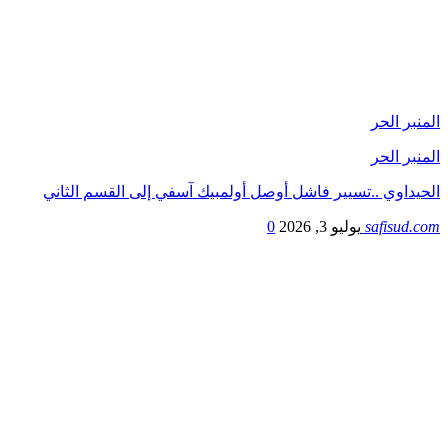
المنبر الحر
المنبر الحر
الحيداوي ..تسيير فاشل أوصل أولمبيك آسفي إلى القسم الثاني
safisud.com
يوليو 3, 2026
0