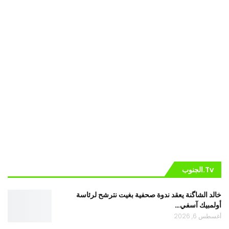
Tv.الجنوب
خالد الشاگنة يعقد ندوة صحفية بغيت نترشح لرئاسة
أولمبيك آسفي…
أغسطس 6, 2026