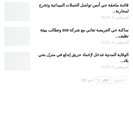
قائدة ملحقة حي أنس تواصل الحملات الميدانية وتخرج
لمحاربة…
أغسطس 6, 2026
ساكنة حي العريصة تعاني مع شركة sos وتطالب ببيئة
نظيف…
أغسطس 4, 2026
الوقاية المدنية تتدخل لإخماد حريق إندلع في منزل بحي
بلاد…
أغسطس 4, 2026
السابق
التالي
1 من 722