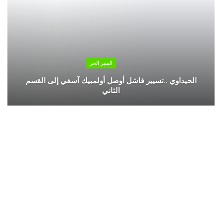
المنبر الحر
الحيداوي ..تسيير فاشل أوصل أولمبيك آسفي إلى القسم
الثاني