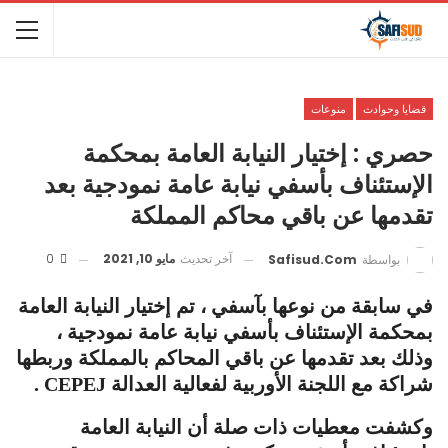
قضايا وحوادث
منوعات
حصري : إختيار النيابة العامة بمحكمة
الإستئناف بأسفي نيابة عامة نمودجية بعد
تقدمها عن باقي محاكم المملكة
آخر تحديث
مايو 10, 2021
0
بواسطة
Safisud.com
في سابقة من نوعها بآسفي ، تم إختيار النيابة العامة
بمحكمة الإستئناف بأسفي نيابة عامة نمودجية ،
وذلك بعد تقدمها عن باقي المحاكم بالمملكة وربطها
شراكة مع اللجنة الأوربية لفعالية العدالة CEPEJ .
وكشفت معطيات ذات صلة أن النيابة العامة