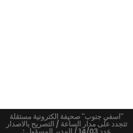
"اسفي جنوب" صحيفة الكترونية مستقلة
تتجدد على مدار الساعة / التصريح بالاصدار
عدد 14/03 / المدير المسؤول :