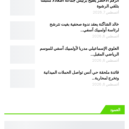
الرقم الأخضر يطيح برئيس جماعة اصعادلا متلبسا
بتلقي الرشوة
أغسطس 7, 2026
خالد الشاگنة يعقد ندوة صحفية بغيت نترشح
لرئاسة أولمبيك آسفي…
أغسطس 6, 2026
العلوي الإسماعيلي مدربا لأولمبيك آسفي للموسم
الرياضي المقبل…
أغسطس 6, 2026
قائدة ملحقة حي أنس تواصل الحملات الميدانية
وتخرج لمحاربة…
أغسطس 6, 2026
العمود