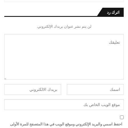
اترك رد
لن يتم نشر عنوان بريدك الإلكتروني.
احفظ اسمي والبريد الإلكتروني وموقع الويب في هذا المتصفح للمرة الأولى