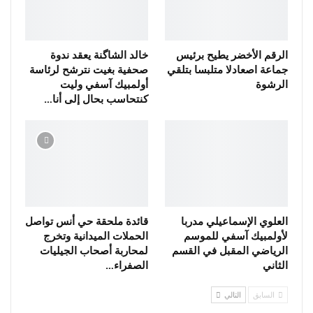
الرقم الأخضر يطيح برئيس
خالد الشاگنة يعقد ندوة
جماعة اصعادلا متلبسا بتلقي
صحفية بغيت نترشح لرئاسة
الرشوة
أولمبيك آسفي وليت
كنتحاسب بحال إلى أنا…
العلوي الإسماعيلي مدربا
قائدة ملحقة حي أنس تواصل
لأولمبيك آسفي للموسم
الحملات الميدانية وتخرج
الرياضي المقبل في القسم
لمحاربة أصحاب الجيليات
الثاني
الصفراء…
السابق
التالي