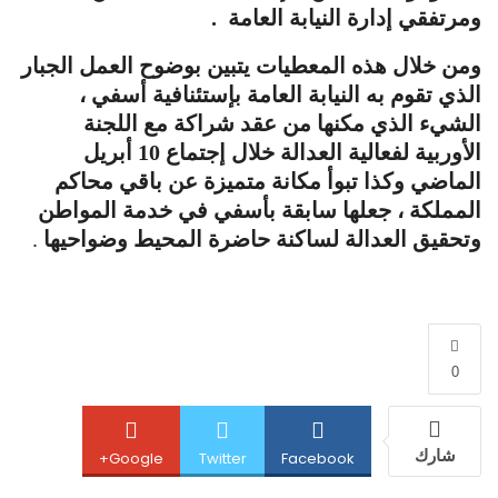
ومرتفقي إدارة النيابة العامة .
ومن خلال هذه المعطيات يتبين بوضوح العمل الجبار
الذي تقوم به النيابة العامة بإستئنافية أسفي ،
الشيء الذي مكنها من عقد شراكة مع اللجنة
الأوربية لفعالية العدالة خلال إجتماع 10 أبريل
الماضي وكذا تبوأ مكانة متميزة عن باقي محاكم
المملكة ، جعلها سابقة بأسفي في خدمة المواطن
وتحقيق العدالة لساكنة حاضرة المحيط وضواحيها
.
0
شارك
Google+
Twitter
Facebook