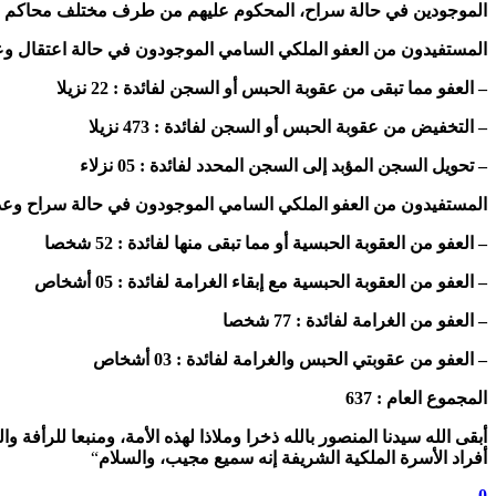
الموجودين في حالة سراح، المحكوم عليهم من طرف مختلف محاكم المملكة الشريفة و
المستفيدون من العفو الملكي السامي الموجودون في حالة اعتقال وعددهم 500 نزيلا وذلك على النحو
– العفو مما تبقى من عقوبة الحبس أو السجن لفائدة : 22 نزيلا
– التخفيض من عقوبة الحبس أو السجن لفائدة : 473 نزيلا
– تحويل السجن المؤبد إلى السجن المحدد لفائدة : 05 نزلاء
المستفيدون من العفو الملكي السامي الموجودون في حالة سراح وعددهم 137 شخصا موزعين كال
– العفو من العقوبة الحبسية أو مما تبقى منها لفائدة : 52 شخصا
– العفو من العقوبة الحبسية مع إبقاء الغرامة لفائدة : 05 أشخاص
– العفو من الغرامة لفائدة : 77 شخصا
– العفو من عقوبتي الحبس والغرامة لفائدة : 03 أشخاص
المجموع العام : 637
أبقى الله سيدنا المنصور بالله ذخرا وملاذا لهذه الأمة، ومنبعا للرأفة
أفراد الأسرة الملكية الشريفة إنه سميع مجيب، والسلام
“
0