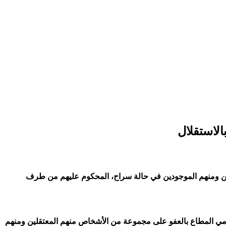
لين ومنهم الموجودين في حالة سراح، المحكوم عليهم من طرف
صره، فأصدر حفظه الله أمره السامي المطاع بالعفو على مجموعة من الأشخاص منهم المعتقلين ومنهم