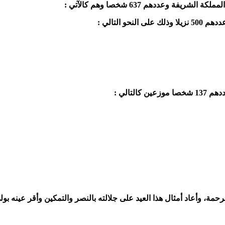
عددهم 637 شخصا وهم كالآتي :
 التالي :
تالي :
 والرحمة، وأعاد أمثال هذا العيد على جلالته بالنصر والتمكين وأقر عين