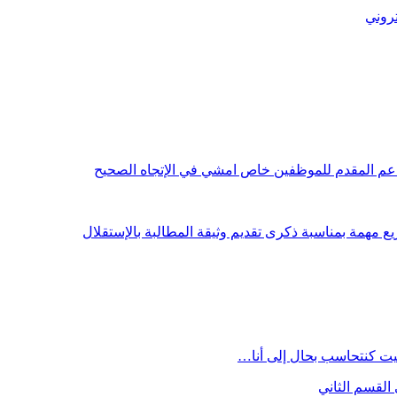
تروني
دعم المقدم للموظفين خاص امشي في الإتجاه الصحيح
 مهمة بمناسبة ذكرى تقديم وثيقة المطالبة بالإستقلال
يت كنتحاسب بحال إلى أنا…
القسم الثاني