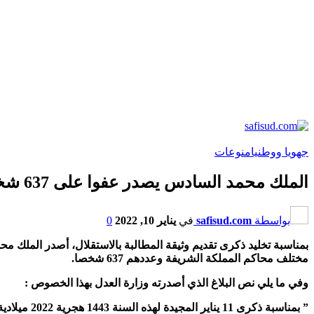
جهويا ووطنيا
منوعات
الملك محمد السادس يصدر عفوا على 637 شخصا بمناسبة تخليد ذكرى تقديم وثيقة المطالبة بالاستقلال
بواسطة
safisud.com
في
يناير 10, 2022
0
بمناسبة تخليد ذكرى تقديم وثيقة المطالبة بالاستقلال، أصدر المل
مختلف محاكم المملكة الشريفة وعددهم 637 شخصا.
وفي ما يلي نص البلاغ الذي أصدرته وزارة العدل بهذا الخصوص :
” بمناسبة