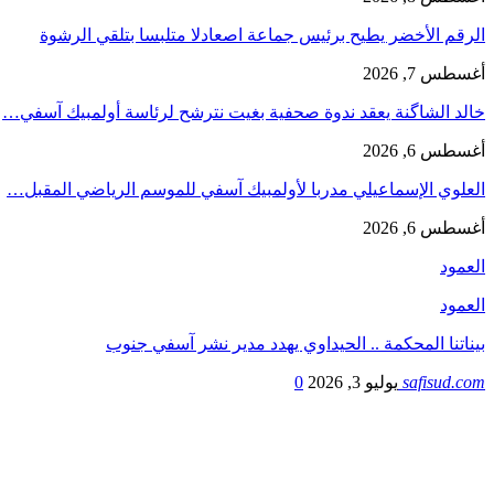
الرقم الأخضر يطيح برئيس جماعة اصعادلا متلبسا بتلقي الرشوة
أغسطس 7, 2026
خالد الشاگنة يعقد ندوة صحفية بغيت نترشح لرئاسة أولمبيك آسفي…
أغسطس 6, 2026
العلوي الإسماعيلي مدربا لأولمبيك آسفي للموسم الرياضي المقبل…
أغسطس 6, 2026
العمود
العمود
بيناتنا المحكمة .. الحيداوي يهدد مدير نشر آسفي جنوب
safisud.com
يوليو 3, 2026
0