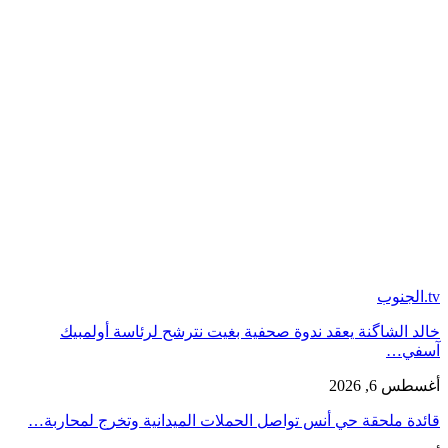
tv.الجنوب
خالد الشاگنة يعقد ندوة صحفية بغيت نترشح لرئاسة أولمبيك
آسفي…
أغسطس 6, 2026
قائدة ملحقة حي أنس تواصل الحملات الميدانية وتخرج لمحاربة…