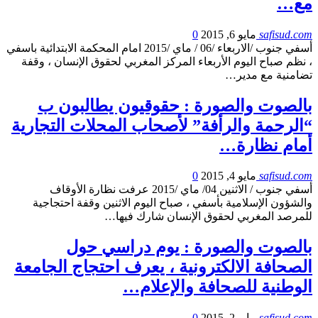
مع…
safisud.com
مايو 6, 2015
0
أسفي جنوب /الاربعاء /06 / ماي /2015 امام المحكمة الابتدائية باسفي
، نظم صباح اليوم الأربعاء المركز المغربي لحقوق الإنسان ، وقفة
تضامنية مع مدير…
بالصوت والصورة : حقوقيون يطالبون ب
“الرحمة والرأفة” لأصحاب المحلات التجارية
أمام نظارة…
safisud.com
مايو 4, 2015
0
أسفي جنوب / الاثنين 04/ ماي /2015 عرفت نظارة الأوقاف
والشؤون الإسلامية بأسفي ، صباح اليوم الاثنين وقفة احتجاجية
للمرصد المغربي لحقوق الإنسان شارك فيها…
بالصوت والصورة : يوم دراسي حول
الصحافة الالكترونية ، يعرف احتجاج الجامعة
الوطنية للصحافة والإعلام…
safisud.com
مايو 2, 2015
0