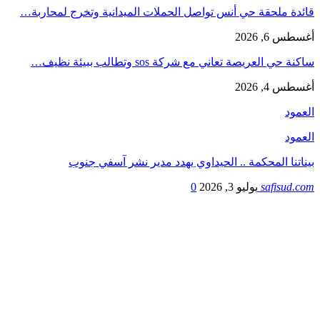
قائدة ملحقة حي أنس تواصل الحملات الميدانية وتخرج لمحاربة…
أغسطس 6, 2026
ساكنة حي العريصة تعاني مع شركة sos وتطالب ببيئة نظيف…
أغسطس 4, 2026
العمود
العمود
بيناتنا المحكمة .. الحيداوي يهدد مدير نشر آسفي جنوب
safisud.com
يوليو 3, 2026
0