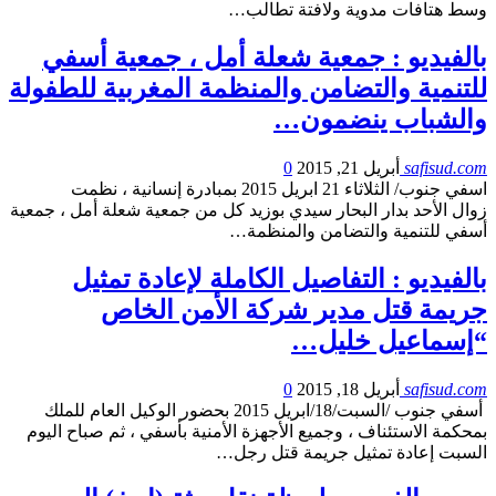
وسط هتافات مدوية ولافتة تطالب…
بالفيديو : جمعية شعلة أمل ، جمعية أسفي
للتنمية والتضامن والمنظمة المغربية للطفولة
والشباب ينضمون…
safisud.com
أبريل 21, 2015
0
اسفي جنوب/ الثلاثاء 21 ابريل 2015 بمبادرة إنسانية ، نظمت
زوال الأحد بدار البحار سيدي بوزيد كل من جمعية شعلة أمل ، جمعية
أسفي للتنمية والتضامن والمنظمة…
بالفيديو : التفاصيل الكاملة لإعادة تمثيل
جريمة قتل مدير شركة الأمن الخاص
“إسماعيل خليل…
safisud.com
أبريل 18, 2015
0
أسفي جنوب /السبت/18/ابريل 2015 بحضور الوكيل العام للملك
بمحكمة الاستئناف ، وجميع الأجهزة الأمنية بأسفي ، ثم صباح اليوم
السبت إعادة تمثيل جريمة قتل رجل…