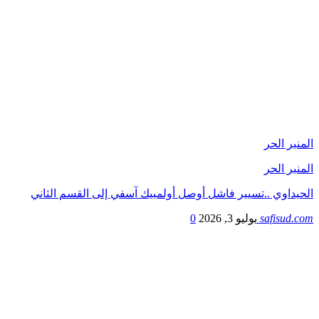
المنبر الحر
المنبر الحر
الحيداوي ..تسيير فاشل أوصل أولمبيك آسفي إلى القسم الثاني
safisud.com
يوليو 3, 2026
0