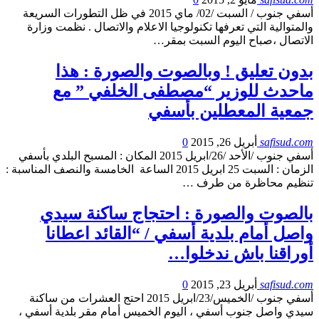
أسفي جنوب / السبت /02/ ماي 2015 في ظل التطورات السريعة
والمتوالية التي تعرفها تكنولوجيا الاعلام والاتصال . نظمت وزارة
الاتصال ،صباح اليوم السبت بمقر…
بدون تعليق ! وبالصوت والصورة : هذا
ماحدث للوزير “مصطفى الخلفي ” مع
جمعية المعطلين بأسفي
safisud.com
أبريل 26, 2015
0
أسفي جنوب /الأحد /26/ابريل 2015 المكان : المسبح البلدي بأسفي
الزمان : السبت 25 ابريل 2015 الساعة الخامسة والنصف المناسبة :
تنظيم محاظرة من طرف …
بالصوت والصورة : احتجاج ساكنة سيدي
واصل أمام بلدية أسفي / “القائد اعطانا
أوراقنا باش ندخلوا…
safisud.com
أبريل 23, 2015
0
أسفي جنوب /الخميس/23/ابريل 2015 احتج العشرات من ساكنة
سيدي واصل جنوب أسفي ، اليوم الخميس أمام مقر بلدية أسفي ،