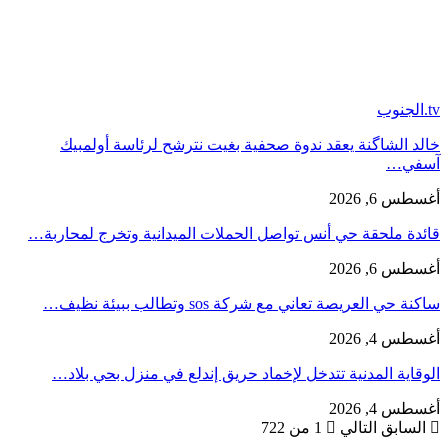
tv.الجنوب
خالد الشاگنة يعقد ندوة صحفية بغيت نترشح لرئاسة أولمبيك
آسفي…
أغسطس 6, 2026
قائدة ملحقة حي أنس تواصل الحملات الميدانية وتخرج لمحاربة…
أغسطس 6, 2026
ساكنة حي العريصة تعاني مع شركة sos وتطالب ببيئة نظيف…
أغسطس 4, 2026
الوقاية المدنية تتدخل لإخماد حريق إندلع في منزل بحي بلاد…
أغسطس 4, 2026
السابق
التالي
1 من 722