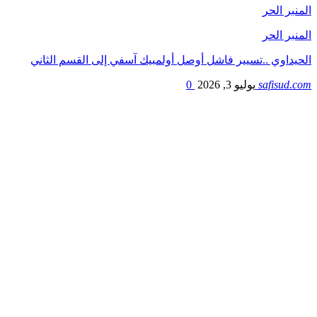
المنبر الحر
المنبر الحر
الحيداوي ..تسيير فاشل أوصل أولمبيك آسفي إلى القسم الثاني
safisud.com
يوليو 3, 2026
0