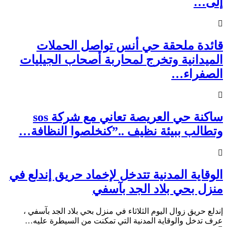
إلى…
قائدة ملحقة حي أنس تواصل الحملات
الميدانية وتخرج لمحاربة أصحاب الجيليات
الصفراء…
ساكنة حي العريصة تعاني مع شركة sos
وتطالب ببيئة نظيف ..”كنخلصوا النظافة…
الوقاية المدنية تتدخل لإخماد حريق إندلع في
منزل بحي بلاد الجد بآسفي
إندلع حريق زوال اليوم الثلاثاء في منزل بحي بلاد الجد بآسفي ،
عرف تدخل والوقاية المدنية التي تمكنت من السيطرة عليه…