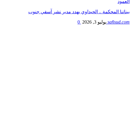
العمود
بيناتنا المحكمة .. الحيداوي يهدد مدير نشر آسفي جنوب
safisud.com
يوليو 3, 2026
0