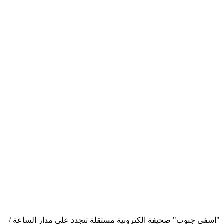
"اسفي جنوب" صحيفة الكترونية مستقلة تتجدد على مدار الساعة /