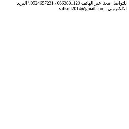
للتواصل معنا عبر الهاتف 0663881120 \ 0524657231 \ البريد
الإلكتروني : safisud2014@gmail.com