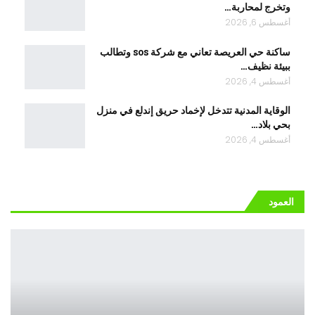
وتخرج لمحاربة…
أغسطس 6, 2026
ساكنة حي العريصة تعاني مع شركة sos وتطالب
ببيئة نظيف…
أغسطس 4, 2026
الوقاية المدنية تتدخل لإخماد حريق إندلع في منزل
بحي بلاد…
أغسطس 4, 2026
العمود