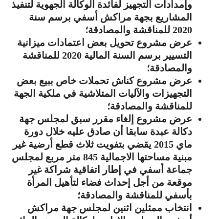
وإمدادات التجهيز لفائدة الوكالة الجهوية لتنفيذ
المشاريع بجهة مراكش أسفي برسم سنة
2020 للمناقشة والمصادقة؛
عرض مشروع تحويل بعض اعتمادات ميزانية
التسيير برسم السنة المالية 2020 للمناقشة
والمصادقة؛
عرض مشروع كناش تحملات خاص ببيع بعض
التجهيزات والآليات المتلاشية في ملكية الجهة
للمناقشة والمصادقة؛
عرض مشروع إلغاء مقرر سبق لمجلس جهة
دكالة عبدة سابقا أن صادق عليه خلال دورة
ماي 2015 يقضي بتفويت ثلاث قطع أرضية غير
مبنية مساحتها الاجمالية 845 متر مربع لمجلس
جماعة أسفي في إطار اتفاقية شراكة غير
موقعة من أجل إحداث فضاء لتأهيل المرأة
بأسفي للمناقشة والمصادقة؛
انتخاب ممثلين اثنين لمجلس جهة مراكش