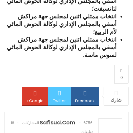
أسفي بالمجلس الإداري لوكالة الحوض المائي
لتانسيفت؛
انتخاب ممثلي اثنين لمجلس جهة مراكش
أسفي بالمجلس الإداري لوكالة الحوض المائي
لأم الربيع؛
انتخاب ممثلي اثنين لمجلس جهة مراكش
أسفي بالمجلس الإداري لوكالة الحوض المائي
لسوس ماسة.
0
شارك
Google+
Twitter
Facebook
Safisud.com
Pinterest
WhatsApp
ReddIt
6756 المشاركات
16
تعليقات