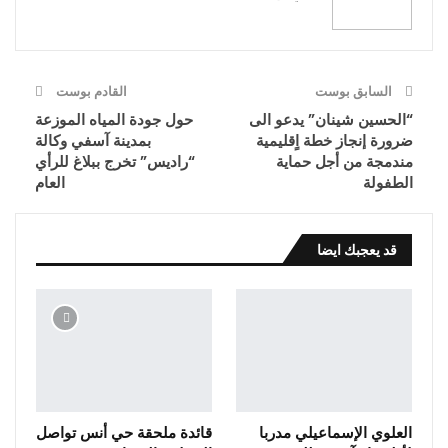
البريد الإلكتروني
السابق بوست
القادم بوست
“الحسين شينان” يدعو الى
حول جودة المياه الموزعة
ضرورة إنجاز خطة اٍقليمية
بمدينة آسفي وكالة
مندمجة من أجل حماية
“راديس” تخرج ببلاغ للرأي
الطفولة
العام
قد يعجبك ايضا
العلوي الإسماعيلي مدربا
قائدة ملحقة حي أنس تواصل