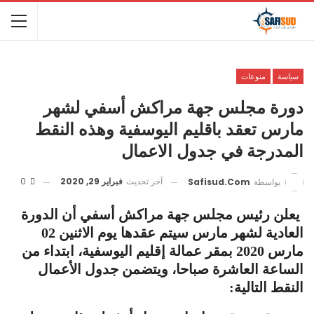
سياسة
منوعات
دورة مجلس جهة مراكش أسفي لشهر
مارس تعقد باقليم اليوسفية وهذه النقط
المدرجة في جدول الاعمال
آخر تحديث
فبراير 29, 2020
0
بواسطة
Safisud.com
يعلن رئيس مجلس جهة مراكش أسفي أن الدورة
العادية لشهر مارس سيتم عقدها يوم الاثنين 02
مارس 2020 بمقر عمالة إقليم اليوسفية، ابتداء من
الساعة العاشرة صباحا، ويتضمن جدول الأعمال
النقط التالية: