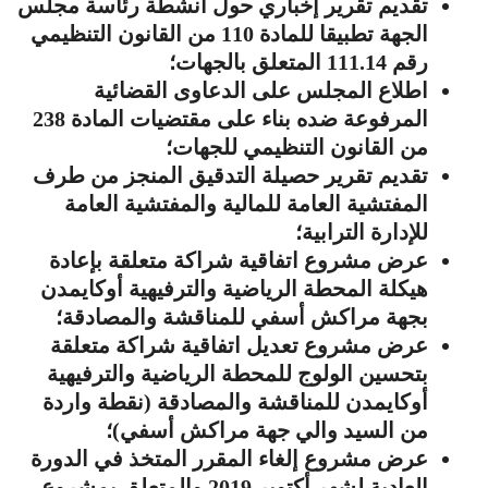
تقديم تقرير إخباري حول أنشطة رئاسة مجلس
الجهة تطبيقا للمادة 110 من القانون التنظيمي
رقم 111.14 المتعلق بالجهات؛
اطلاع المجلس على الدعاوى القضائية
المرفوعة ضده بناء على مقتضيات المادة 238
من القانون التنظيمي للجهات؛
تقديم تقرير حصيلة التدقيق المنجز من طرف
المفتشية العامة للمالية والمفتشية العامة
للإدارة الترابية؛
عرض مشروع اتفاقية شراكة متعلقة بإعادة
هيكلة المحطة الرياضية والترفيهية أوكايمدن
بجهة مراكش أسفي للمناقشة والمصادقة؛
عرض مشروع تعديل اتفاقية شراكة متعلقة
بتحسين الولوج للمحطة الرياضية والترفيهية
أوكايمدن للمناقشة والمصادقة (نقطة واردة
من السيد والي جهة مراكش أسفي)؛
عرض مشروع إلغاء المقرر المتخذ في الدورة
العادية لشهر أكتوبر 2019 والمتعلق بمشروع