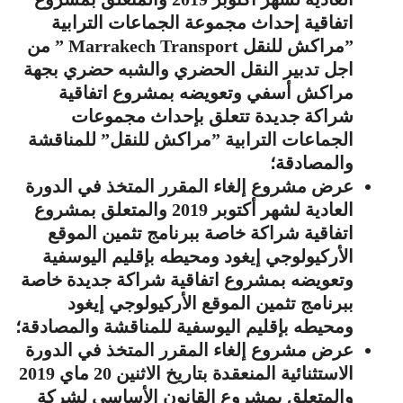
اتفاقية إحداث مجموعة الجماعات الترابية
”مراكش للنقل Marrakech Transport ” من
اجل تدبير النقل الحضري والشبه حضري بجهة
مراكش أسفي وتعويضه بمشروع اتفاقية
شراكة جديدة تتعلق بإحداث مجموعات
الجماعات الترابية ”مراكش للنقل” للمناقشة
والمصادقة؛
عرض مشروع إلغاء المقرر المتخذ في الدورة
العادية لشهر أكتوبر 2019 والمتعلق بمشروع
اتفاقية شراكة خاصة ببرنامج تثمين الموقع
الأركيولوجي إيغود ومحيطه بإقليم اليوسفية
وتعويضه بمشروع اتفاقية شراكة جديدة خاصة
ببرنامج تثمين الموقع الأركيولوجي إيغود
ومحيطه بإقليم اليوسفية للمناقشة والمصادقة؛
عرض مشروع إلغاء المقرر المتخذ في الدورة
الاستثنائية المنعقدة بتاريخ الاثنين 20 ماي 2019
والمتعلق بمشروع القانون الأساسي لشركة