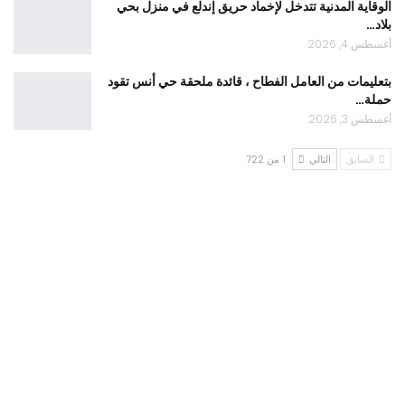
الوقاية المدنية تتدخل لإخماد حريق إندلع في منزل بحي
بلاد…
أغسطس 4, 2026
بتعليمات من العامل الفطاح ، قائدة ملحقة حي أنس تقود
حملة…
أغسطس 3, 2026
السابق
التالي
1 من 722