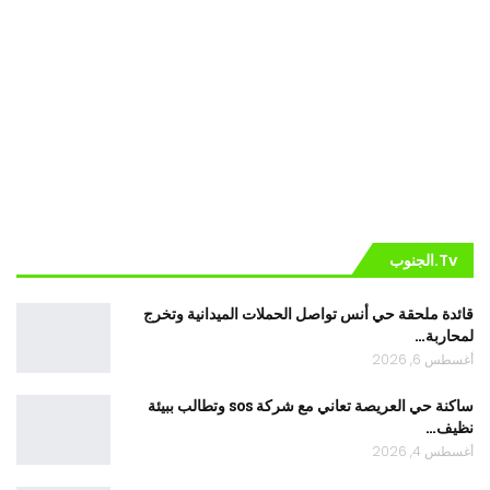
Tv.الجنوب
قائدة ملحقة حي أنس تواصل الحملات الميدانية وتخرج
لمحاربة…
أغسطس 6, 2026
ساكنة حي العريصة تعاني مع شركة sos وتطالب ببيئة
نظيف…
أغسطس 4, 2026