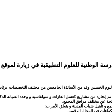
لوطنية للعلوم التطبيقية في زيارة لموقع ocp بآسفي
ليوم الخميس وفد من الأساتذة الجامعيين من مختلف التخصصات برئاسة 
 إنجازه من مشاريع كغسل الغازات و سولفاسيد و وحدة الصيانة الدكي
لناتجة عن مختلف مرافق المجمع.
ع و تأهيل شباب المدينة و يتعلق الأمر ب: