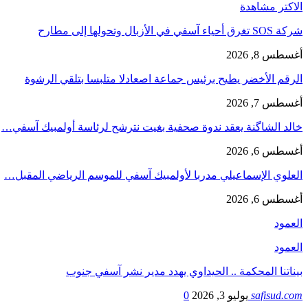
الاكتر مشاهدة
شركة SOS تغرق أحياء آسفي في الأزبال وتحولها إلى مطارح
أغسطس 8, 2026
الرقم الأخضر يطيح برئيس جماعة اصعادلا متلبسا بتلقي الرشوة
أغسطس 7, 2026
خالد الشاگنة يعقد ندوة صحفية بغيت نترشح لرئاسة أولمبيك آسفي…
أغسطس 6, 2026
العلوي الإسماعيلي مدربا لأولمبيك آسفي للموسم الرياضي المقبل…
أغسطس 6, 2026
العمود
العمود
بيناتنا المحكمة .. الحيداوي يهدد مدير نشر آسفي جنوب
safisud.com
يوليو 3, 2026
0