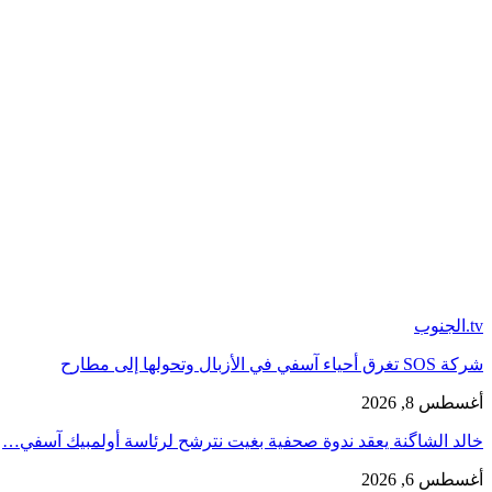
tv.الجنوب
شركة SOS تغرق أحياء آسفي في الأزبال وتحولها إلى مطارح
أغسطس 8, 2026
خالد الشاگنة يعقد ندوة صحفية بغيت نترشح لرئاسة أولمبيك آسفي…
أغسطس 6, 2026