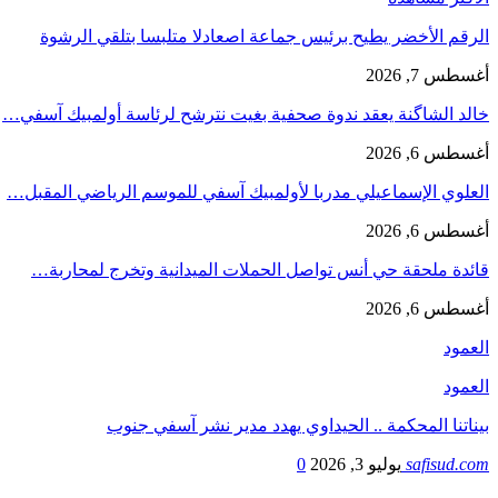
الرقم الأخضر يطيح برئيس جماعة اصعادلا متلبسا بتلقي الرشوة
أغسطس 7, 2026
خالد الشاگنة يعقد ندوة صحفية بغيت نترشح لرئاسة أولمبيك آسفي…
أغسطس 6, 2026
العلوي الإسماعيلي مدربا لأولمبيك آسفي للموسم الرياضي المقبل…
أغسطس 6, 2026
قائدة ملحقة حي أنس تواصل الحملات الميدانية وتخرج لمحاربة…
أغسطس 6, 2026
العمود
العمود
بيناتنا المحكمة .. الحيداوي يهدد مدير نشر آسفي جنوب
safisud.com
يوليو 3, 2026
0