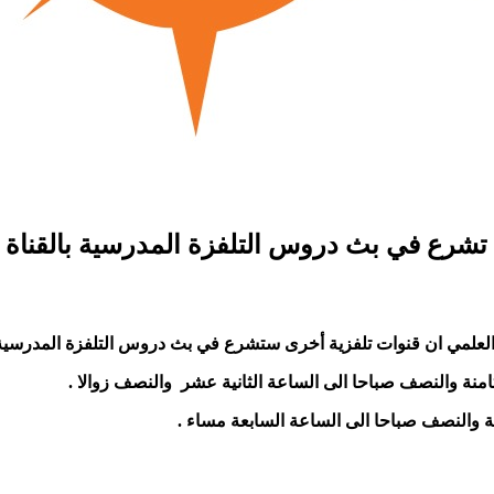
يم تشرع في بث دروس التلفزة المدرسية بالقناة ا
ث العلمي ان قنوات تلفزية أخرى ستشرع في بث دروس التلفزة المدرسية ال