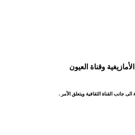
لأمازيغية وقناة العيون
ى جانب القناة الثقافية ويتعلق الأمر .