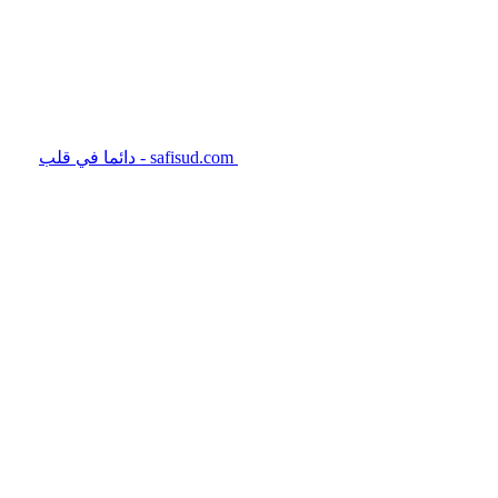
safisud.com - دائما في قلب