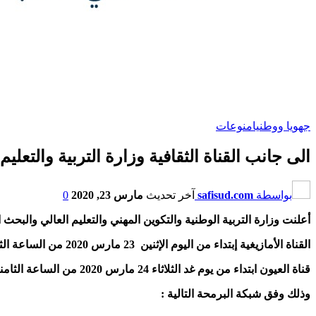
جهويا ووطنيا
منوعات
الى جانب القناة الثقافية وزارة التربية والتعل
بواسطة
safisud.com
آخر تحديث
مارس 23, 2020
0
أعلنت وزارة التربية الوطنية والتكوين المهني والتعليم العالي والبح
القناة الأمازيغية إبتداء من اليوم الإثنين 23 مارس 2020 من الساعة الثامنة والنصف صباحا الى الساعة الثانية عشر والنصف زوالا .
قناة العيون ابتداء من يوم غد الثلاثاء 24 مارس 2020 من الساعة الثامنة والنصف صباحا الى الساعة السابعة مساء .
وذلك وفق شبكة البرمحة التالية :