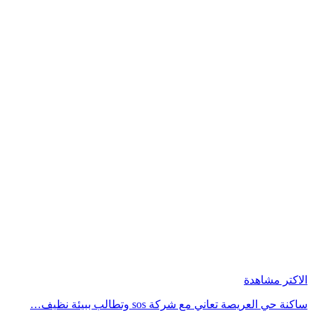
الاكتر مشاهدة
ساكنة حي العريصة تعاني مع شركة sos وتطالب ببيئة نظيف…