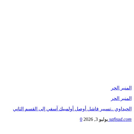
المنبر الحر
المنبر الحر
الحيداوي ..تسيير فاشل أوصل أولمبيك آسفي إلى القسم الثاني
safisud.com
يوليو 3, 2026
0