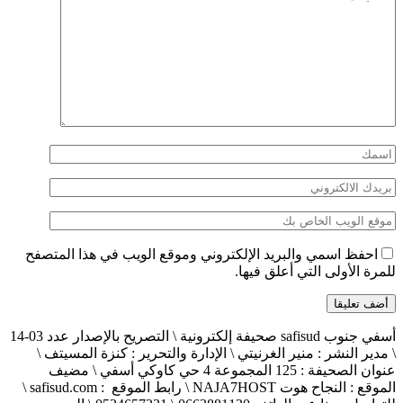
احفظ اسمي والبريد الإلكتروني وموقع الويب في هذا المتصفح
للمرة الأولى التي أعلق فيها.
أسفي جنوب safisud صحيفة إلكترونية \ التصريح بالإصدار عدد 03-14
\ مدير النشر : منير الغرنيتي \ الإدارة والتحرير : كنزة المسيتف \
عنوان الصحيفة : 125 المجموعة 4 حي كاوكي أسفي \ مضيف
الموقع : النجاح هوت NAJA7HOST \ رابط الموقع : safisud.com \