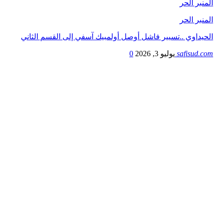
المنبر الحر
المنبر الحر
الحيداوي ..تسيير فاشل أوصل أولمبيك آسفي إلى القسم الثاني
safisud.com
يوليو 3, 2026
0