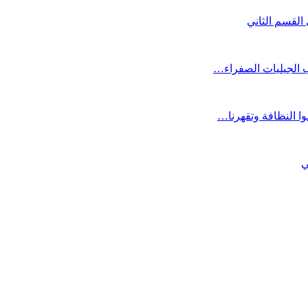
القسم الثاني
ب الجيليات الصفراء…
ي