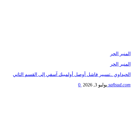
المنبر الحر
المنبر الحر
الحيداوي ..تسيير فاشل أوصل أولمبيك آسفي إلى القسم الثاني
safisud.com
يوليو 3, 2026
0