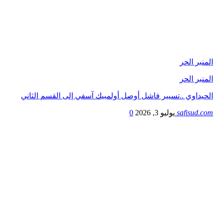
المنبر الحر
المنبر الحر
الحيداوي ..تسيير فاشل أوصل أولمبيك آسفي إلى القسم الثاني
safisud.com
يوليو 3, 2026
0