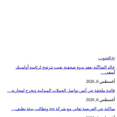
tv.الجنوب
خالد الشاگنة يعقد ندوة صحفية بغيت نترشح لرئاسة أولمبيك
آسفي…
أغسطس 6, 2026
قائدة ملحقة حي أنس تواصل الحملات الميدانية وتخرج لمحاربة…
أغسطس 6, 2026
ساكنة حي العريصة تعاني مع شركة sos وتطالب ببيئة نظيف…