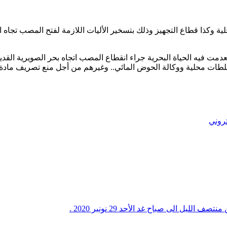
ة وكذا قطاع التجهيز وذلك بتسخير الأليات اللازمة لفتح المصب تجاه ا
دمت فيه الحياة البحرية جراء انقطاع المصب اتجاه بحر الصويرية القد
طات محلية ووكالة الحوض المائي.. وغيرهم من أجل منع تصريف مادة 
تروني
يل الى صباح غد الأحد 29 نونبر 2020 .