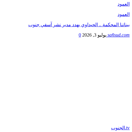
العمود
العمود
بيناتنا المحكمة .. الحيداوي يهدد مدير نشر آسفي جنوب
safisud.com
يوليو 3, 2026
0
tv.الجنوب