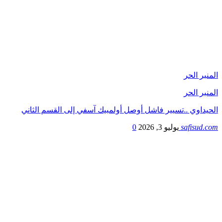
المنبر الحر
المنبر الحر
الحيداوي ..تسيير فاشل أوصل أولمبيك آسفي إلى القسم الثاني
safisud.com
يوليو 3, 2026
0