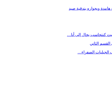
امدة وبجواره بندقية صيد
يت كنتحاسب بحال إلى أنا…
القسم الثاني
ب الجيليات الصفراء…