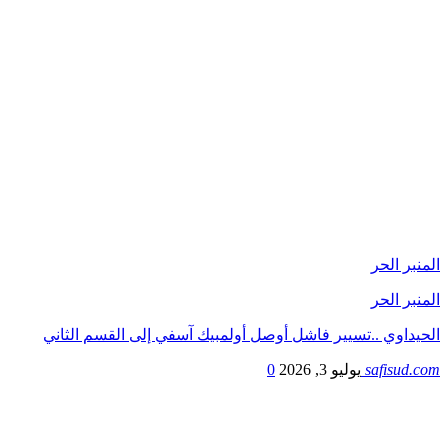
المنبر الحر
المنبر الحر
الحيداوي ..تسيير فاشل أوصل أولمبيك آسفي إلى القسم الثاني
safisud.com
يوليو 3, 2026
0