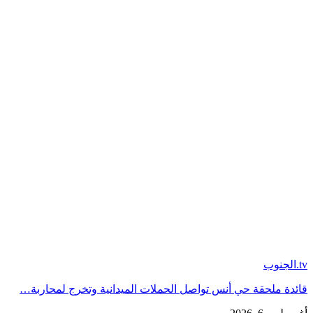
tv.الجنوب
قائدة ملحقة حي أنس تواصل الحملات الميدانية وتخرج لمحاربة…