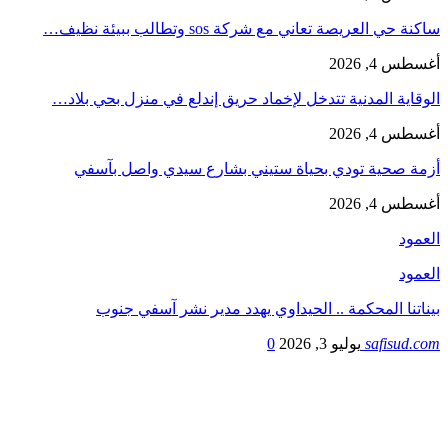
ساكنة حي العريصة تعاني مع شركة sos وتطالب ببيئة نظيف…
أغسطس 4, 2026
الوقاية المدنية تتدخل لإخماد حريق إندلع في منزل بحي بلاد…
أغسطس 4, 2026
أزمة صحية ‎تودي بحياة ستيني بشارع سيدي واصل بآسفي
أغسطس 4, 2026
العمود
العمود
بيناتنا المحكمة .. الحيداوي يهدد مدير نشر آسفي جنوب
safisud.com
يوليو 3, 2026
0