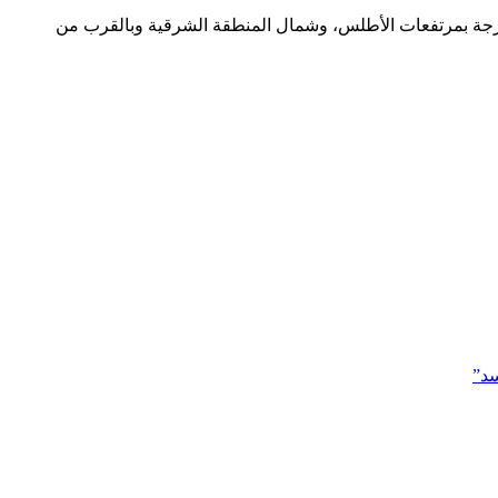
ح درجات الحرارة العليا، ما بين 63 و 24 درجة بالجنوب الشرقي وبالجهات الشرقية و الجنوبية لأقاليمنا الصحراوية، وما بين 32 و 29 درجة بمرتفعات الأطلس، وشمال المنطقة الشرقية وبالقرب من
سد”