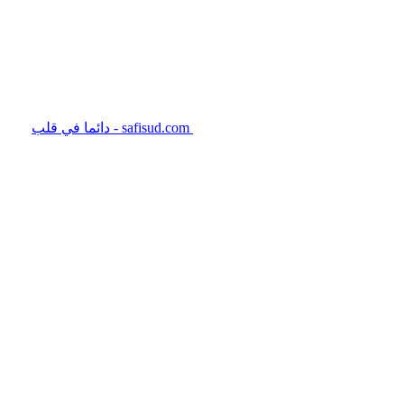
safisud.com - دائما في قلب