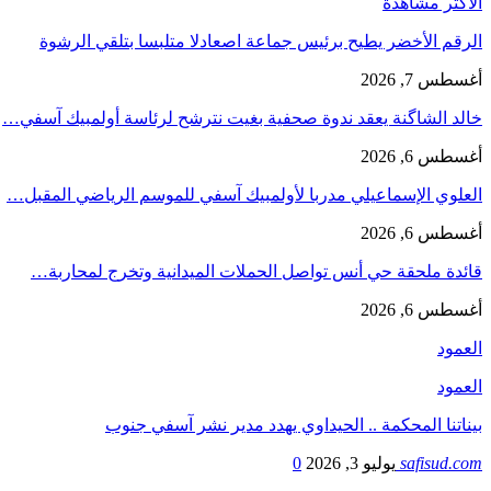
الاكتر مشاهدة
الرقم الأخضر يطيح برئيس جماعة اصعادلا متلبسا بتلقي الرشوة
أغسطس 7, 2026
خالد الشاگنة يعقد ندوة صحفية بغيت نترشح لرئاسة أولمبيك آسفي…
أغسطس 6, 2026
العلوي الإسماعيلي مدربا لأولمبيك آسفي للموسم الرياضي المقبل…
أغسطس 6, 2026
قائدة ملحقة حي أنس تواصل الحملات الميدانية وتخرج لمحاربة…
أغسطس 6, 2026
العمود
العمود
بيناتنا المحكمة .. الحيداوي يهدد مدير نشر آسفي جنوب
safisud.com
يوليو 3, 2026
0