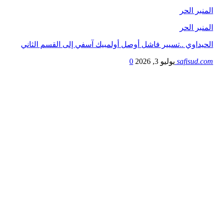
المنبر الحر
المنبر الحر
الحيداوي ..تسيير فاشل أوصل أولمبيك آسفي إلى القسم الثاني
safisud.com
يوليو 3, 2026
0