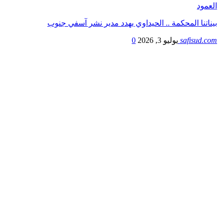
العمود
بيناتنا المحكمة .. الحيداوي يهدد مدير نشر آسفي جنوب
safisud.com
يوليو 3, 2026
0