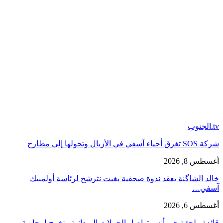
tv.الجنوب
شركة SOS تغرق أحياء آسفي في الأزبال وتحولها إلى مطارح
أغسطس 8, 2026
خالد الشاگنة يعقد ندوة صحفية بغيت نترشح لرئاسة أولمبيك
آسفي…
أغسطس 6, 2026
قائدة ملحقة حي أنس تواصل الحملات الميدانية وتخرج لمحاربة…