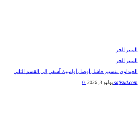
المنبر الحر
المنبر الحر
الحيداوي ..تسيير فاشل أوصل أولمبيك آسفي إلى القسم الثاني
safisud.com
يوليو 3, 2026
0