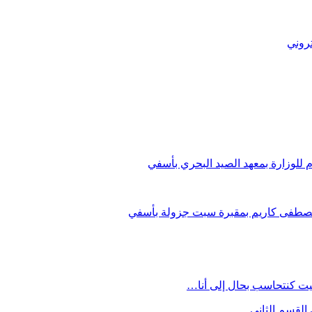
تروني
 للوزارة بمعهد الصيد البحري بأسفي
مصطفى كاريم بمقبرة سبت جزولة بأسفي
يت كنتحاسب بحال إلى أنا…
القسم الثاني