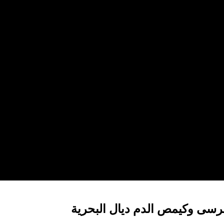
رسى وكيمص الدم ديال البحرية