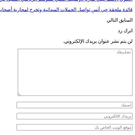
قائدة ملحقة حي أنس تواصل الحملات الميدانية وتخرج لمحاربة أصحا
السابق
التالي
اترك رد
لن يتم نشر عنوان بريدك الإلكتروني.