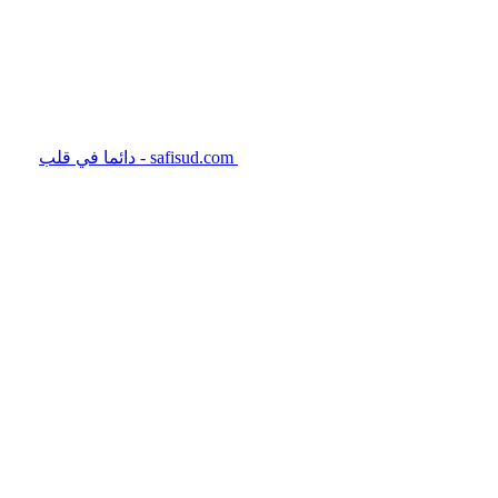
safisud.com - دائما في قلب