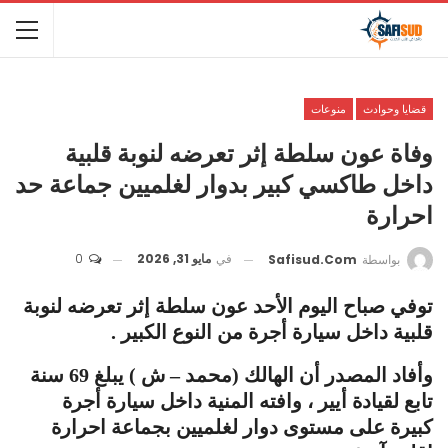
قضايا وحوادث
منوعات
وفاة عون سلطة إثر تعرضه لنوبة قلبية
داخل طاكسي كبير بدوار لغلميين جماعة حد
احرارة
في
مايو 31, 2026
0
بواسطة
Safisud.com
توفي صباح اليوم الأحد عون سلطة إثر تعرضه لنوبة
قلبية داخل سيارة أجرة من النوع الكبير .
وأفاد المصدر أن الهالك (محمد – ش ) يبلغ 69 سنة
تابع لقيادة أيير ، وافته المنية داخل سيارة أجرة
كبيرة على مستوى دوار لغلميين بجماعة احرارة