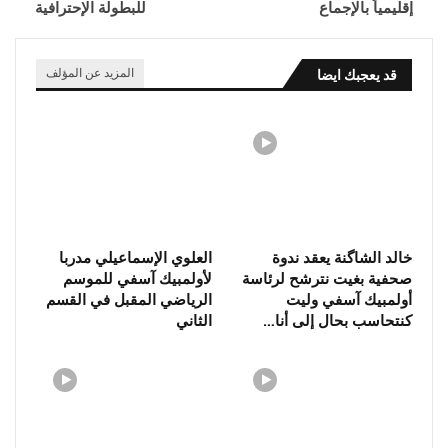
إقليمياً بالإجماع
للبطولة الإحترافية
قد يعجبك ايضا
المزيد عن المؤلف
خالد الشاگنة يعقد ندوة
العلوي الإسماعيلي مدربا
صحفية بغيت نترشح لرئاسة
لأولمبيك آسفي للموسم
أولمبيك آسفي وليت
الرياضي المقبل في القسم
كنتحاسب بحال إلى أنا…
الثاني