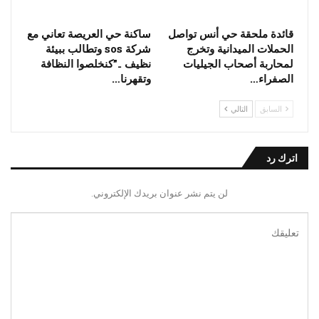
قائدة ملحقة حي أنس تواصل
ساكنة حي العريصة تعاني مع
الحملات الميدانية وتخرج
شركة sos وتطالب ببيئة
لمحاربة أصحاب الجيليات
نظيف ..”كنخلصوا النظافة
الصفراء…
وتقهرنا…
السابق
التالي
اترك رد
لن يتم نشر عنوان بريدك الإلكتروني.