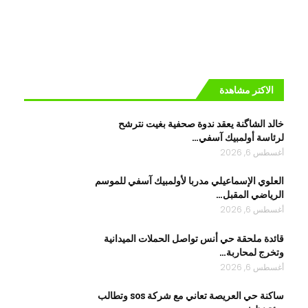
الاكتر مشاهدة
خالد الشاگنة يعقد ندوة صحفية بغيت نترشح
لرئاسة أولمبيك آسفي…
أغسطس 6, 2026
العلوي الإسماعيلي مدربا لأولمبيك آسفي للموسم
الرياضي المقبل…
أغسطس 6, 2026
قائدة ملحقة حي أنس تواصل الحملات الميدانية
وتخرج لمحاربة…
أغسطس 6, 2026
ساكنة حي العريصة تعاني مع شركة sos وتطالب