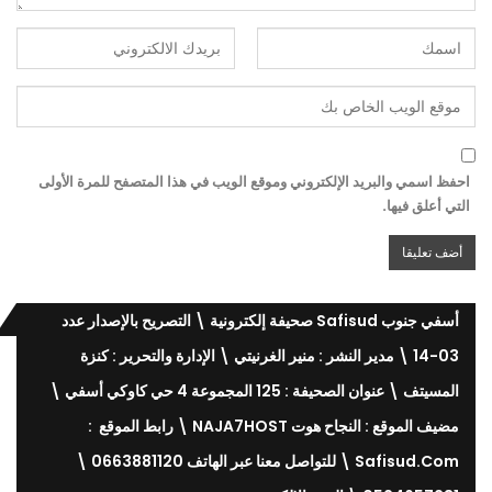
احفظ اسمي والبريد الإلكتروني وموقع الويب في هذا المتصفح للمرة الأولى
التي أعلق فيها.
أسفي جنوب Safisud صحيفة إلكترونية \ التصريح بالإصدار عدد
03-14 \ مدير النشر : منير الغرنيتي \ الإدارة والتحرير : كنزة
المسيتف \ عنوان الصحيفة : 125 المجموعة 4 حي كاوكي أسفي \
مضيف الموقع : النجاح هوت NAJA7HOST \ رابط الموقع :
Safisud.com \ للتواصل معنا عبر الهاتف 0663881120 \