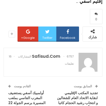
إقليم آسفي
..
0
شارك
Google+
Twitter
Facebook
Safisud.com
6757 المشاركات
16
تعليقات
السابق بوست
القادم بوست
تجديد المكتب الإقليمي
أولمبيك آسفي يستضيف
لنقابة الاتحاد العام للشغالين
المغرب الفاسي بملعب
و انتخاب رشيد الحجام كاتبا
المسيرة برسم الجولة 22