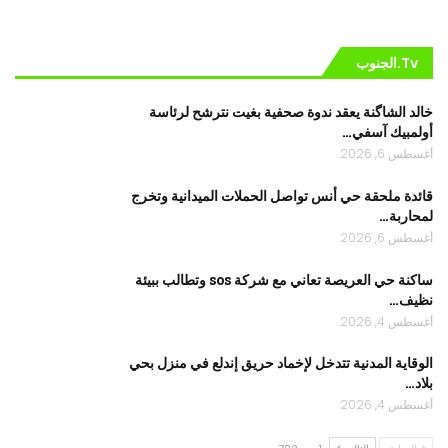
Tv.الجنوب
خالد الشاگنة يعقد ندوة صحفية بغيت نترشح لرئاسة
أولمبيك آسفي…
أغسطس 6, 2026
قائدة ملحقة حي أنس تواصل الحملات الميدانية وتخرج
لمحاربة…
أغسطس 6, 2026
ساكنة حي العريصة تعاني مع شركة sos وتطالب ببيئة
نظيف…
أغسطس 4, 2026
الوقاية المدنية تتدخل لإخماد حريق إندلع في منزل بحي
بلاد…
أغسطس 4, 2026